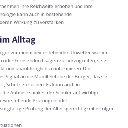
rnehmen ihre Reichweite erhöhen und ihre
hnologie kann auch in bestehende
deren Wirkung zu verstärken.
 im Alltag
 Bürger vor einem bevorstehenden Unwetter warnen.
n oder Fernsehdurchsagen zurückzugreifen, setzt
ekt und unaufdringlich zu informieren. Die
es Signal an die Mobiltelefone der Bürger, das sie
rt, Schutz zu suchen. Es kann auch in
 die Aufmerksamkeit der Schüler auf wichtige
f bevorstehende Prüfungen oder
 sorgfältige Prüfung der Altersgerechtigkeit erfolgen.
ituationen