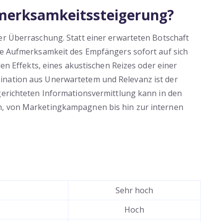
fmerksamkeitssteigerung?
er Überraschung. Statt einer erwarteten Botschaft
die Aufmerksamkeit des Empfängers sofort auf sich
len Effekts, eines akustischen Reizes oder einer
ination aus Unerwartetem und Relevanz ist der
gerichteten Informationsvermittlung kann in den
n, von Marketingkampagnen bis hin zur internen
Sehr hoch
Hoch