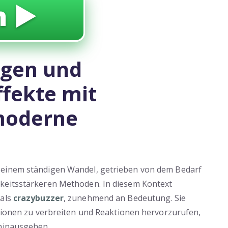
 ▶️
ngen und
fekte mit
 moderne
 einem ständigen Wandel, getrieben von dem Bedarf
mkeitsstärkeren Methoden. In diesem Kontext
 als
crazybuzzer
, zunehmend an Bedeutung. Sie
ationen zu verbreiten und Reaktionen hervorzurufen,
 hinausgehen.