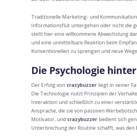
Traditionelle Marketing- und Kommunikationss
Informationsflut untergehen oder nicht die
stellt hier eine willkommene Abwechslung dar
und eine unmittelbare Reaktion beim Empfäng
Konventionellen zu sprengen und neue Wege z
Die Psychologie hinte
Der Erfolg von
crazybuzzer
liegt in seiner F
Die Technologie nutzt Prinzipien der Verhalt
Interaktion und schließlich zu einer verstärk
Ansprache, die sie von passiven Werbebotscha
Motivator, und
crazybuzzer
bedient sich gen
Unterbrechung der Routine schafft, was den