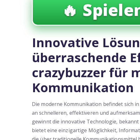
🔥 Spielen
Innovative Lösu
überraschende Ef
crazybuzzer für
Kommunikation
Die moderne Kommunikation befindet sich in
an schnelleren, effektiveren und aufmerksa
gewinnt die innovative Technologie, bekannt
bietet eine einzigartige Möglichkeit, Inform
die über traditionelle Kommunikationsmittel