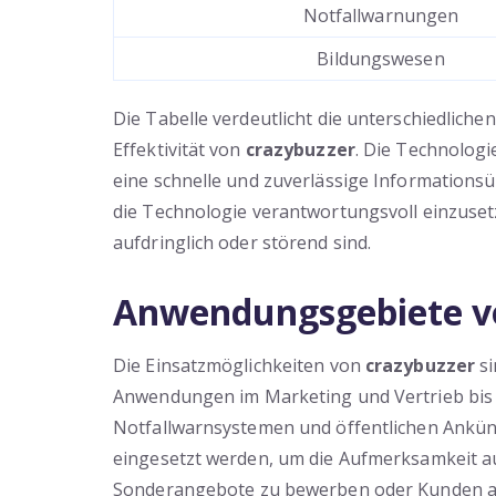
Notfallwarnungen
Bildungswesen
Die Tabelle verdeutlicht die unterschiedlic
Effektivität von
crazybuzzer
. Die Technologi
eine schnelle und zuverlässige Informationsüb
die Technologie verantwortungsvoll einzusetz
aufdringlich oder störend sind.
Anwendungsgebiete v
Die Einsatzmöglichkeiten von
crazybuzzer
si
Anwendungen im Marketing und Vertrieb bis h
Notfallwarnsystemen und öffentlichen Ankü
eingesetzt werden, um die Aufmerksamkeit au
Sonderangebote zu bewerben oder Kunden an 