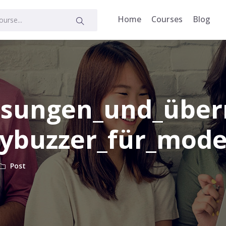
Home
Courses
Blog
ösungen_und_über
zybuzzer_für_mod
Post