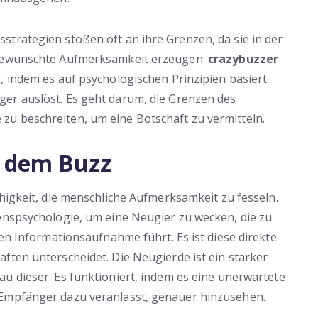
trategien stoßen oft an ihre Grenzen, da sie in der
 gewünschte Aufmerksamkeit erzeugen.
crazybuzzer
, indem es auf psychologischen Prinzipien basiert
er auslöst. Es geht darum, die Grenzen des
u beschreiten, um eine Botschaft zu vermitteln.
r dem Buzz
ähigkeit, die menschliche Aufmerksamkeit zu fesseln.
enspsychologie, um eine Neugier zu wecken, die zu
ten Informationsaufnahme führt. Es ist diese direkte
ften unterscheidet. Die Neugierde ist ein starker
au dieser. Es funktioniert, indem es eine unerwartete
 Empfänger dazu veranlasst, genauer hinzusehen.