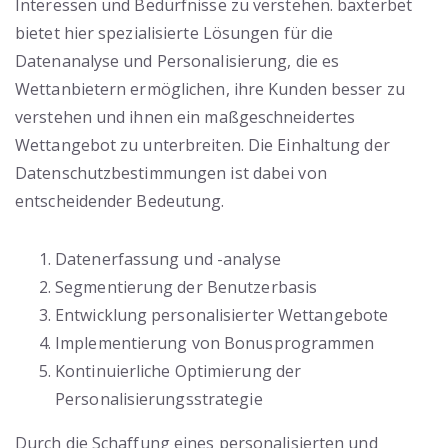
Interessen und Bedürfnisse zu verstehen. baxterbet
bietet hier spezialisierte Lösungen für die
Datenanalyse und Personalisierung, die es
Wettanbietern ermöglichen, ihre Kunden besser zu
verstehen und ihnen ein maßgeschneidertes
Wettangebot zu unterbreiten. Die Einhaltung der
Datenschutzbestimmungen ist dabei von
entscheidender Bedeutung.
Datenerfassung und -analyse
Segmentierung der Benutzerbasis
Entwicklung personalisierter Wettangebote
Implementierung von Bonusprogrammen
Kontinuierliche Optimierung der
Personalisierungsstrategie
Durch die Schaffung eines personalisierten und