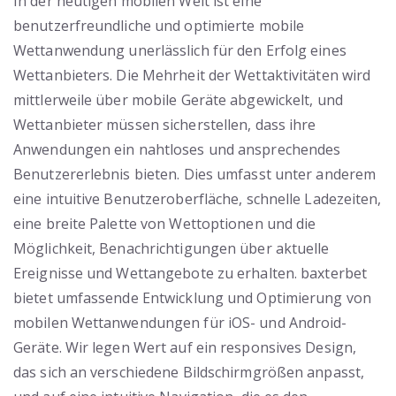
In der heutigen mobilen Welt ist eine
benutzerfreundliche und optimierte mobile
Wettanwendung unerlässlich für den Erfolg eines
Wettanbieters. Die Mehrheit der Wettaktivitäten wird
mittlerweile über mobile Geräte abgewickelt, und
Wettanbieter müssen sicherstellen, dass ihre
Anwendungen ein nahtloses und ansprechendes
Benutzererlebnis bieten. Dies umfasst unter anderem
eine intuitive Benutzeroberfläche, schnelle Ladezeiten,
eine breite Palette von Wettoptionen und die
Möglichkeit, Benachrichtigungen über aktuelle
Ereignisse und Wettangebote zu erhalten. baxterbet
bietet umfassende Entwicklung und Optimierung von
mobilen Wettanwendungen für iOS- und Android-
Geräte. Wir legen Wert auf ein responsives Design,
das sich an verschiedene Bildschirmgrößen anpasst,