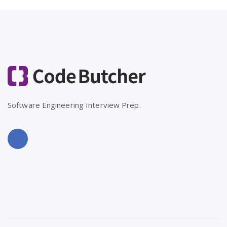
Software Engineering Interview Prep.