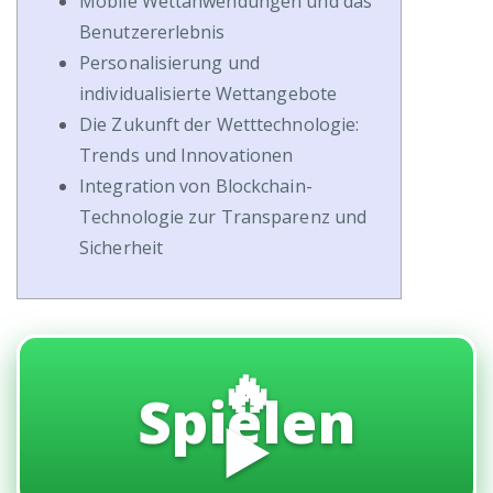
Mobile Wettanwendungen und das
Benutzererlebnis
Personalisierung und
individualisierte Wettangebote
Die Zukunft der Wetttechnologie:
Trends und Innovationen
Integration von Blockchain-
Technologie zur Transparenz und
Sicherheit
🔥
Spielen
▶️