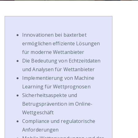
Innovationen bei baxterbet
ermöglichen effiziente Lösungen
für moderne Wettanbieter
Die Bedeutung von Echtzeitdaten
und Analysen für Wettanbieter
Implementierung von Machine
Learning für Wettprognosen
Sicherheitsaspekte und
Betrugsprävention im Online-
Wettgeschäft
Compliance und regulatorische
Anforderungen