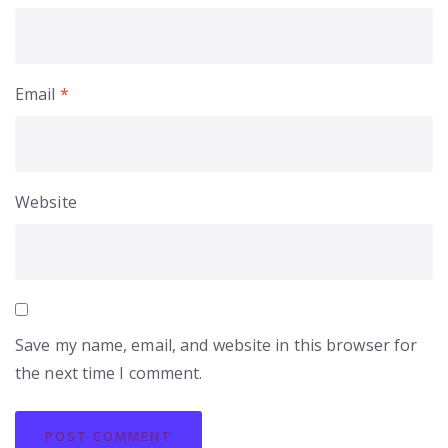
Email
*
Website
Save my name, email, and website in this browser for
the next time I comment.