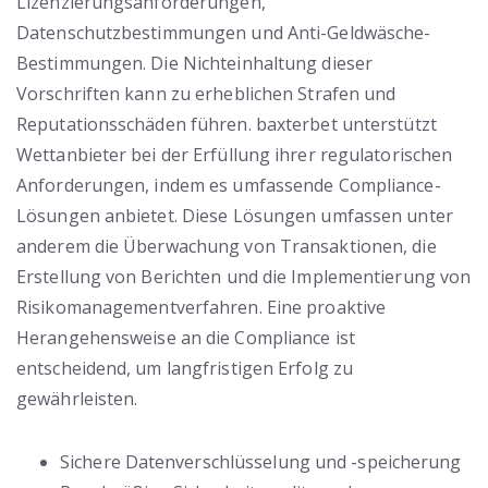
Lizenzierungsanforderungen,
Datenschutzbestimmungen und Anti-Geldwäsche-
Bestimmungen. Die Nichteinhaltung dieser
Vorschriften kann zu erheblichen Strafen und
Reputationsschäden führen. baxterbet unterstützt
Wettanbieter bei der Erfüllung ihrer regulatorischen
Anforderungen, indem es umfassende Compliance-
Lösungen anbietet. Diese Lösungen umfassen unter
anderem die Überwachung von Transaktionen, die
Erstellung von Berichten und die Implementierung von
Risikomanagementverfahren. Eine proaktive
Herangehensweise an die Compliance ist
entscheidend, um langfristigen Erfolg zu
gewährleisten.
Sichere Datenverschlüsselung und -speicherung