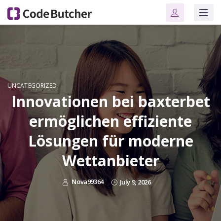
UNCATEGORIZED
Innovationen bei baxterbet
ermöglichen effiziente
Lösungen für moderne
Wettanbieter
Nova99364
July 9, 2026