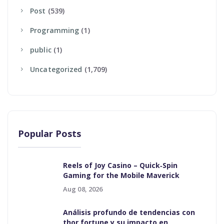
Post
(539)
Programming
(1)
Public
(1)
Uncategorized
(1,709)
Popular Posts
Reels of Joy Casino – Quick‑Spin
Gaming for the Mobile Maverick
Aug 08, 2026
Análisis profundo de tendencias con
thor fortune y su impacto en