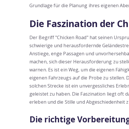
Grundlage für die Planung ihres eigenen Abe
Die Faszination der C
Der Begriff "Chicken Road" hat seinen Urspr
schwierige und herausfordernde Geländestrec
Anstiege, enge Passagen und unvorhersehbar
machen, sich dieser Herausforderung zu stell
warnen. Es ist ein Weg, um die eigenen Fähigk
eigenen Fahrzeugs auf die Probe zu stellen. 
solchen Strecke ist ein unvergessliches Erle
geleistet zu haben. Die Faszination liegt oft 
erleben und die Stille und Abgeschiedenheit 
Die richtige Vorbereitung