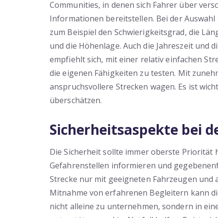
Communities, in denen sich Fahrer über ver
Informationen bereitstellen. Bei der Auswahl
zum Beispiel den Schwierigkeitsgrad, die Län
und die Höhenlage. Auch die Jahreszeit und d
empfiehlt sich, mit einer relativ einfachen 
die eigenen Fähigkeiten zu testen. Mit zun
anspruchsvollere Strecken wagen. Es ist wich
überschätzen.
Sicherheitsaspekte bei d
Die Sicherheit sollte immer oberste Priorität
Gefahrenstellen informieren und gegebenenfall
Strecke nur mit geeigneten Fahrzeugen und 
Mitnahme von erfahrenen Begleitern kann die 
nicht alleine zu unternehmen, sondern in ein