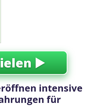
ielen ▶️
röffnen intensive
ahrungen für