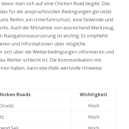
, bevor man sich auf eine Chicken Road begibt. Das
 das für die anspruchsvollen Bedingungen gerüstet
te Reifen, ein Unterfahrschutz, eine Seilwinde und
erks. Auch die Mitnahme von ausreichend Werkzeug,
n Navigationsausrüstung ist wichtig. Es empfiehlt
udieren und Informationen über mögliche
an sich über die Wetterbedingungen informieren und
as Wetter schlecht ist. Die Kommunikation mit
ahren haben, kann ebenfalls wertvolle Hinweise
Chicken Roads
Wichtigkeit
 Druck)
Hoch
tz
Hoch
hend Seil
Hoch