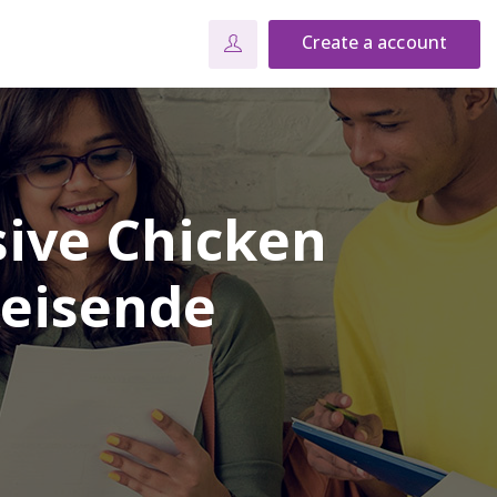
Create a account
sive Chicken
Reisende