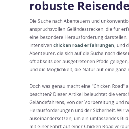
robuste Reisend
Die Suche nach Abenteuern und unkonvention
anspruchsvollen Geländestrecken, die für er
eine besondere Herausforderung darstellen.
intensiven
chicken road erfahrungen
, und 
Abenteurer, die sich auf die Suche nach die
oft abseits der ausgetretenen Pfade gelegen
und die Möglichkeit, die Natur auf eine ganz
Doch was genau macht eine "Chicken Road" au
beachten? Dieser Artikel beleuchtet die vers
Geländefahrens, von der Vorbereitung und n
Herausforderungen und der Sicherheit. Wir 
auseinandersetzen, um ein umfassendes Bild 
mit einer Fahrt auf einer Chicken Road verbund