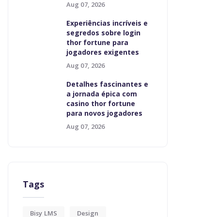
Aug 07, 2026
Experiências incríveis e
segredos sobre login
thor fortune para
jogadores exigentes
Aug 07, 2026
Detalhes fascinantes e
a jornada épica com
casino thor fortune
para novos jogadores
Aug 07, 2026
Tags
Bisy LMS
Design