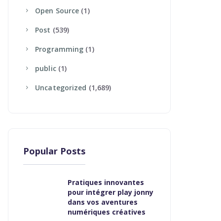
Open Source
(1)
Post
(539)
Programming
(1)
Public
(1)
Uncategorized
(1,689)
Popular Posts
Pratiques innovantes
pour intégrer play jonny
dans vos aventures
numériques créatives