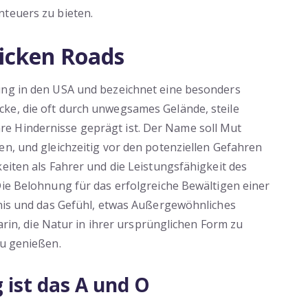
nteuers zu bieten.
hicken Roads
ung in den USA und bezeichnet eine besonders
ke, die oft durch unwegsames Gelände, steile
e Hindernisse geprägt ist. Der Name soll Mut
en, und gleichzeitig vor den potenziellen Gefahren
eiten als Fahrer und die Leistungsfähigkeit des
Die Belohnung für das erfolgreiche Bewältigen einer
bnis und das Gefühl, etwas Außergewöhnliches
darin, die Natur in ihrer ursprünglichen Form zu
zu genießen.
 ist das A und O