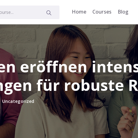
Home
Courses
Blog
n eröffnen inten
ngen für robuste 
Uncategorized