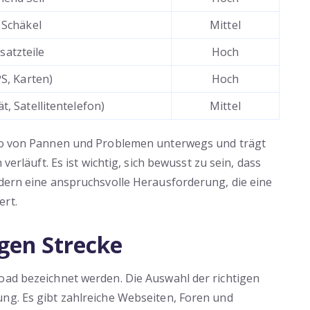
 Schäkel
Mittel
atzteile
Hoch
S, Karten)
Hoch
, Satellitentelefon)
Mittel
iko von Pannen und Problemen unterwegs und trägt
 verläuft. Es ist wichtig, sich bewusst zu sein, dass
ndern eine anspruchsvolle Herausforderung, die eine
ert.
igen Strecke
oad bezeichnet werden. Die Auswahl der richtigen
ng. Es gibt zahlreiche Webseiten, Foren und