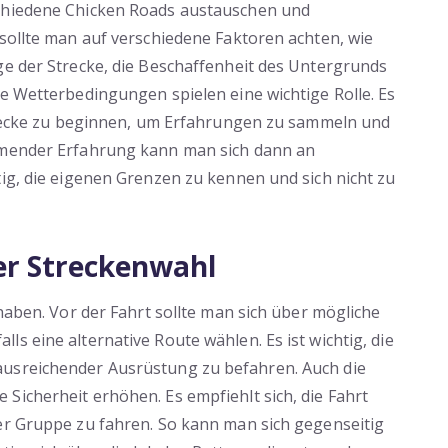
schiedene Chicken Roads austauschen und
 sollte man auf verschiedene Faktoren achten, wie
ge der Strecke, die Beschaffenheit des Untergrunds
ie Wetterbedingungen spielen eine wichtige Rolle. Es
Strecke zu beginnen, um Erfahrungen zu sammeln und
ehmender Erfahrung kann man sich dann an
tig, die eigenen Grenzen zu kennen und sich nicht zu
er Streckenwahl
 haben. Vor der Fahrt sollte man sich über mögliche
s eine alternative Route wählen. Es ist wichtig, die
ausreichender Ausrüstung zu befahren. Auch die
Sicherheit erhöhen. Es empfiehlt sich, die Fahrt
er Gruppe zu fahren. So kann man sich gegenseitig