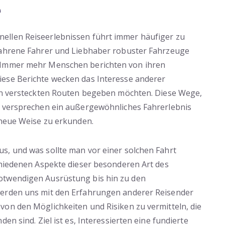
e
ellen Reiseerlebnissen führt immer häufiger zu
fahrene Fahrer und Liebhaber robuster Fahrzeuge
 Immer mehr Menschen berichten von ihren
diese Berichte wecken das Interesse anderer
sen versteckten Routen begeben möchten. Diese Wege,
, versprechen ein außergewöhnliches Fahrerlebnis
 neue Weise zu erkunden.
s, und was sollte man vor einer solchen Fahrt
chiedenen Aspekte dieser besonderen Art des
otwendigen Ausrüstung bis hin zu den
werden uns mit den Erfahrungen anderer Reisender
von den Möglichkeiten und Risiken zu vermitteln, die
en sind. Ziel ist es, Interessierten eine fundierte