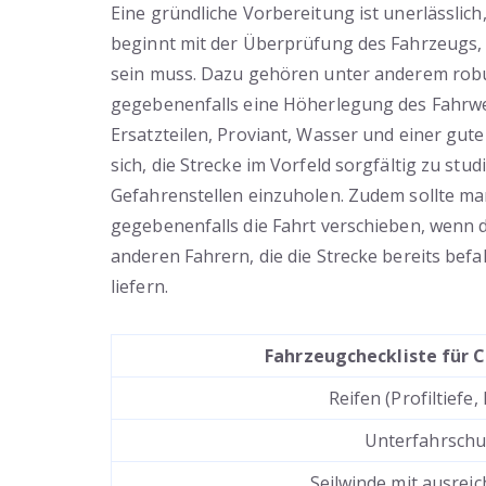
Eine gründliche Vorbereitung ist unerlässlich
beginnt mit der Überprüfung des Fahrzeugs,
sein muss. Dazu gehören unter anderem robus
gegebenenfalls eine Höherlegung des Fahrw
Ersatzteilen, Proviant, Wasser und einer gute
sich, die Strecke im Vorfeld sorgfältig zu st
Gefahrenstellen einzuholen. Zudem sollte m
gegebenenfalls die Fahrt verschieben, wenn d
anderen Fahrern, die die Strecke bereits bef
liefern.
Fahrzeugcheckliste für 
Reifen (Profiltiefe,
Unterfahrschu
Seilwinde mit ausreic