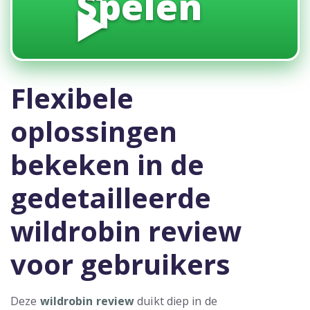
Spelen
▶️
Flexibele
oplossingen
bekeken in de
gedetailleerde
wildrobin review
voor gebruikers
Deze
wildrobin review
duikt diep in de