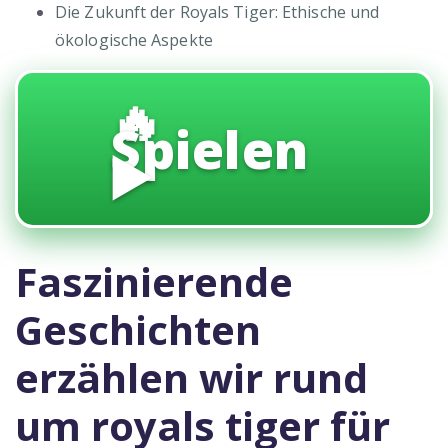
Die Zukunft der Royals Tiger: Ethische und
ökologische Aspekte
🔥
Spielen
▶️
Faszinierende
Geschichten
erzählen wir rund
um royals tiger für