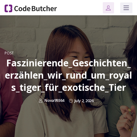
POST
Faszinierende_Geschichten_
erzählen_wir_rund_um_royal
s_tiger_für_exotische_Tier
Nova99364
July 2, 2026