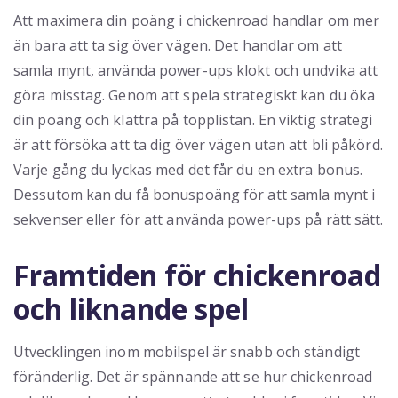
Att maximera din poäng i chickenroad handlar om mer
än bara att ta sig över vägen. Det handlar om att
samla mynt, använda power-ups klokt och undvika att
göra misstag. Genom att spela strategiskt kan du öka
din poäng och klättra på topplistan. En viktig strategi
är att försöka att ta dig över vägen utan att bli påkörd.
Varje gång du lyckas med det får du en extra bonus.
Dessutom kan du få bonuspoäng för att samla mynt i
sekvenser eller för att använda power-ups på rätt sätt.
Framtiden för chickenroad
och liknande spel
Utvecklingen inom mobilspel är snabb och ständigt
föränderlig. Det är spännande att se hur chickenroad