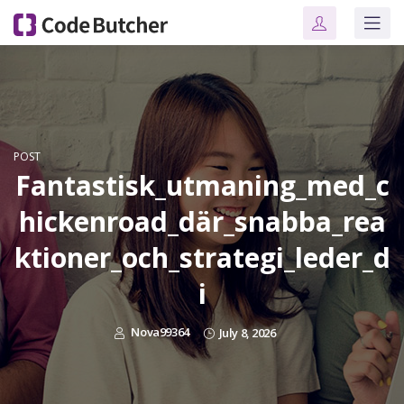
POST
Fantastisk_utmaning_med_c
hickenroad_där_snabba_rea
ktioner_och_strategi_leder_d
i
Nova99364
July 8, 2026