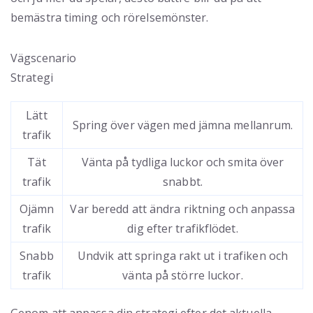
bemästra timing och rörelsemönster.
Vägscenario
Strategi
Lätt
Spring över vägen med jämna mellanrum.
trafik
Tät
Vänta på tydliga luckor och smita över
trafik
snabbt.
Ojämn
Var beredd att ändra riktning och anpassa
trafik
dig efter trafikflödet.
Snabb
Undvik att springa rakt ut i trafiken och
trafik
vänta på större luckor.