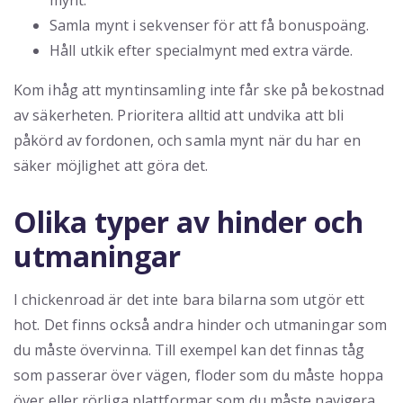
mynt.
Samla mynt i sekvenser för att få bonuspoäng.
Håll utkik efter specialmynt med extra värde.
Kom ihåg att myntinsamling inte får ske på bekostnad
av säkerheten. Prioritera alltid att undvika att bli
påkörd av fordonen, och samla mynt när du har en
säker möjlighet att göra det.
Olika typer av hinder och
utmaningar
I chickenroad är det inte bara bilarna som utgör ett
hot. Det finns också andra hinder och utmaningar som
du måste övervinna. Till exempel kan det finnas tåg
som passerar över vägen, floder som du måste hoppa
över eller rörliga plattformar som du måste navigera