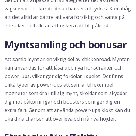
Genom att anpassa din strategi efter det aktuella
vägscenariot ökar du dina chanser att lyckas. Kom ihåg
att det alltid är bättre att vara försiktig och vänta på
ett säkert tillfälle än att riskera att bli påkörd.
Myntsamling och bonusar
Att samla mynt är en viktig del av chickenroad. Mynten
kan användas för att låsa upp nya hönsdräkter och
power-ups, vilket ger dig fördelar i spelet. Det finns
olika typer av power-ups att samla, till exempel
magneter som drar till sig mynt, sköldar som skyddar
dig mot påkörningar och boosters som ger dig en
extra fart. Genom att använda power-ups klokt kan du
öka dina chanser att överleva och nå nya höjder.