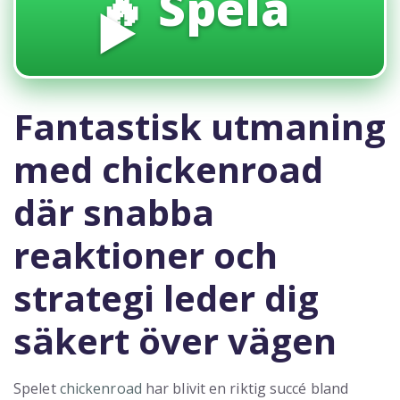
🔥 Spela
▶️
Fantastisk utmaning
med chickenroad
där snabba
reaktioner och
strategi leder dig
säkert över vägen
Spelet
chickenroad
har blivit en riktig succé bland