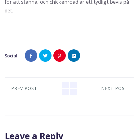
för att stanna, och chickenroad är ett tydligt bevis på
det.
Social:
PREV POST
NEXT POST
Leave a Reply