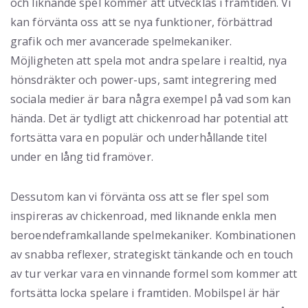
och liknande spel kommer att utvecklas i framtiden. Vi
kan förvänta oss att se nya funktioner, förbättrad
grafik och mer avancerade spelmekaniker.
Möjligheten att spela mot andra spelare i realtid, nya
hönsdräkter och power-ups, samt integrering med
sociala medier är bara några exempel på vad som kan
hända. Det är tydligt att chickenroad har potential att
fortsätta vara en populär och underhållande titel
under en lång tid framöver.
Dessutom kan vi förvänta oss att se fler spel som
inspireras av chickenroad, med liknande enkla men
beroendeframkallande spelmekaniker. Kombinationen
av snabba reflexer, strategiskt tänkande och en touch
av tur verkar vara en vinnande formel som kommer att
fortsätta locka spelare i framtiden. Mobilspel är här