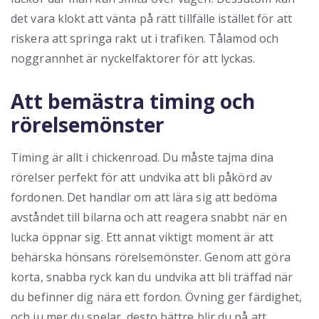
det vara klokt att vänta på rätt tillfälle istället för att
riskera att springa rakt ut i trafiken. Tålamod och
noggrannhet är nyckelfaktorer för att lyckas.
Att bemästra timing och
rörelsemönster
Timing är allt i chickenroad. Du måste tajma dina
rörelser perfekt för att undvika att bli påkörd av
fordonen. Det handlar om att lära sig att bedöma
avståndet till bilarna och att reagera snabbt när en
lucka öppnar sig. Ett annat viktigt moment är att
behärska hönsans rörelsemönster. Genom att göra
korta, snabba ryck kan du undvika att bli träffad när
du befinner dig nära ett fordon. Övning ger färdighet,
och ju mer du spelar, desto bättre blir du på att