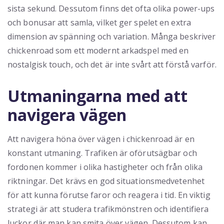
sista sekund. Dessutom finns det ofta olika power-ups
och bonusar att samla, vilket ger spelet en extra
dimension av spänning och variation. Många beskriver
chickenroad som ett modernt arkadspel med en
nostalgisk touch, och det är inte svårt att förstå varför.
Utmaningarna med att
navigera vägen
Att navigera höna över vägen i chickenroad är en
konstant utmaning. Trafiken är oförutsägbar och
fordonen kommer i olika hastigheter och från olika
riktningar. Det krävs en god situationsmedvetenhet
för att kunna förutse faror och reagera i tid. En viktig
strategi är att studera trafikmönstren och identifiera
luckor där man kan smita över vägen. Dessutom kan