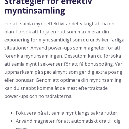
Strategier för effektiv
myntinsamling
För att samla mynt effektivt är det viktigt att ha en
plan. Försök att följa en rutt som maximerar din
exponering för mynt samtidigt som du undviker farliga
situationer. Använd power-ups som magneter för att
förenkla myntinsamlingen. Dessutom kan du försöka
att samla mynt i sekvenser för att få bonuspoäng. Var
uppmärksam på specialmynt som ger dig extra poäng
eller bonusar. Genom att optimera din myntinsamling
kan du snabbt komma åt de mest eftertraktade
power-ups och hönsdräkterna.
Fokusera på att samla mynt längs säkra rutter.
Använd magneter för att automatiskt dra till dig