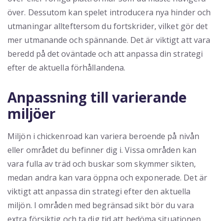
över. Dessutom kan spelet introducera nya hinder och
utmaningar allteftersom du fortskrider, vilket gör det
mer utmanande och spännande. Det är viktigt att vara
beredd på det oväntade och att anpassa din strategi
efter de aktuella förhållandena.
Anpassning till varierande
miljöer
Miljön i chickenroad kan variera beroende på nivån
eller området du befinner dig i. Vissa områden kan
vara fulla av träd och buskar som skymmer sikten,
medan andra kan vara öppna och exponerade. Det är
viktigt att anpassa din strategi efter den aktuella
miljön. I områden med begränsad sikt bör du vara
extra försiktig och ta dig tid att bedöma situationen