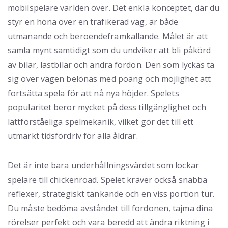
mobilspelare världen över. Det enkla konceptet, där du
styr en höna över en trafikerad väg, är både
utmanande och beroendeframkallande. Målet är att
samla mynt samtidigt som du undviker att bli påkörd
av bilar, lastbilar och andra fordon. Den som lyckas ta
sig över vägen belönas med poäng och möjlighet att
fortsätta spela för att nå nya höjder. Spelets
popularitet beror mycket på dess tillgänglighet och
lättförståeliga spelmekanik, vilket gör det till ett
utmärkt tidsfördriv för alla åldrar.
Det är inte bara underhållningsvärdet som lockar
spelare till chickenroad. Spelet kräver också snabba
reflexer, strategiskt tänkande och en viss portion tur.
Du måste bedöma avståndet till fordonen, tajma dina
rörelser perfekt och vara beredd att ändra riktning i