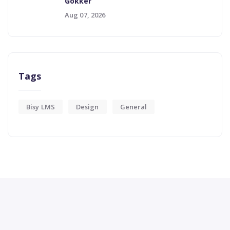
Gokker
Aug 07, 2026
Tags
Bisy LMS
Design
General