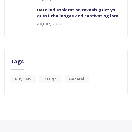
Detailed exploration reveals grizzlys
quest challenges and captivating lore
Aug 07, 2026
Tags
Bisy LMS
Design
General