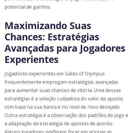
potencial de ganhos.
Maximizando Suas
Chances: Estratégias
Avançadas para Jogadores
Experientes
Jogadores experientes em Gates of Olympus
frequentemente empregam estratégias avançadas
para aumentar suas chances de vitória. Uma dessas
estratégias é a seleção cuidadosa do valor da aposta
com base na sua banca e no nível de risco desejado.
Outra estratégia é a observação dos padrões de jogo e
a adaptação da estratégia de apostas de acordo.
Alguns jogadores preferem focar em acionar as