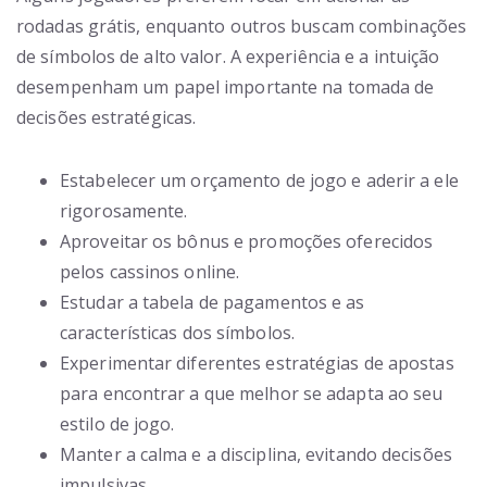
rodadas grátis, enquanto outros buscam combinações
de símbolos de alto valor. A experiência e a intuição
desempenham um papel importante na tomada de
decisões estratégicas.
Estabelecer um orçamento de jogo e aderir a ele
rigorosamente.
Aproveitar os bônus e promoções oferecidos
pelos cassinos online.
Estudar a tabela de pagamentos e as
características dos símbolos.
Experimentar diferentes estratégias de apostas
para encontrar a que melhor se adapta ao seu
estilo de jogo.
Manter a calma e a disciplina, evitando decisões
impulsivas.