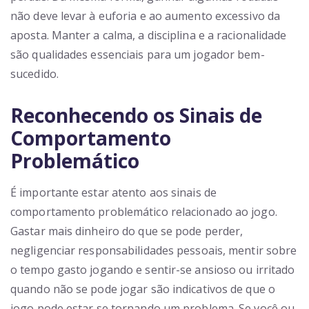
não deve levar à euforia e ao aumento excessivo da
aposta. Manter a calma, a disciplina e a racionalidade
são qualidades essenciais para um jogador bem-
sucedido.
Reconhecendo os Sinais de
Comportamento
Problemático
É importante estar atento aos sinais de
comportamento problemático relacionado ao jogo.
Gastar mais dinheiro do que se pode perder,
negligenciar responsabilidades pessoais, mentir sobre
o tempo gasto jogando e sentir-se ansioso ou irritado
quando não se pode jogar são indicativos de que o
jogo pode estar se tornando um problema. Se você ou