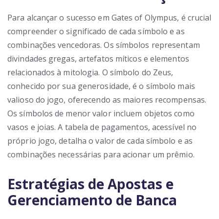
Para alcançar o sucesso em Gates of Olympus, é crucial
compreender o significado de cada símbolo e as
combinações vencedoras. Os símbolos representam
divindades gregas, artefatos míticos e elementos
relacionados à mitologia. O símbolo do Zeus,
conhecido por sua generosidade, é o símbolo mais
valioso do jogo, oferecendo as maiores recompensas.
Os símbolos de menor valor incluem objetos como
vasos e joias. A tabela de pagamentos, acessível no
próprio jogo, detalha o valor de cada símbolo e as
combinações necessárias para acionar um prêmio.
Estratégias de Apostas e
Gerenciamento de Banca