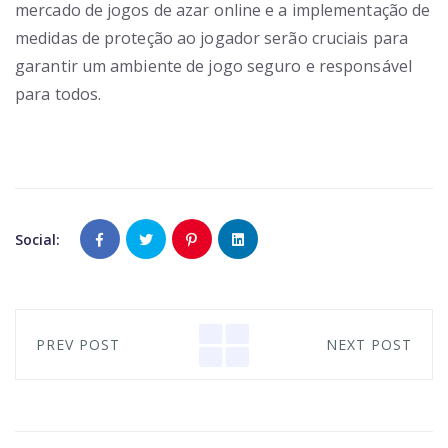
mercado de jogos de azar online e a implementação de
medidas de proteção ao jogador serão cruciais para
garantir um ambiente de jogo seguro e responsável
para todos.
Social:
PREV POST
NEXT POST