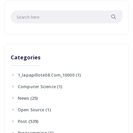
Categories
1_lapapillote08.com_10000
(1)
Computer Science
(1)
News
(25)
Open Source
(1)
Post
(539)
Programming
(1)