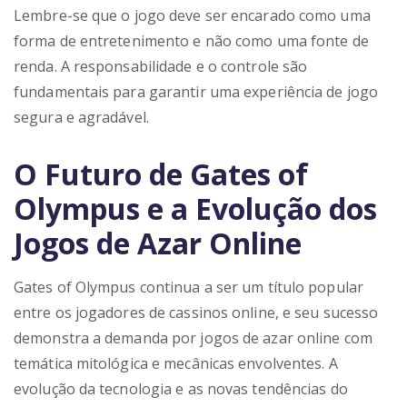
Lembre-se que o jogo deve ser encarado como uma
forma de entretenimento e não como uma fonte de
renda. A responsabilidade e o controle são
fundamentais para garantir uma experiência de jogo
segura e agradável.
O Futuro de Gates of
Olympus e a Evolução dos
Jogos de Azar Online
Gates of Olympus continua a ser um título popular
entre os jogadores de cassinos online, e seu sucesso
demonstra a demanda por jogos de azar online com
temática mitológica e mecânicas envolventes. A
evolução da tecnologia e as novas tendências do