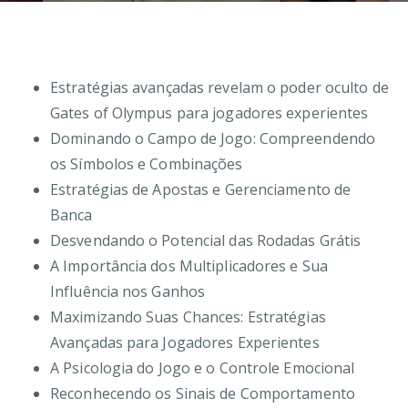
Estratégias avançadas revelam o poder oculto de
Gates of Olympus para jogadores experientes
Dominando o Campo de Jogo: Compreendendo
os Símbolos e Combinações
Estratégias de Apostas e Gerenciamento de
Banca
Desvendando o Potencial das Rodadas Grátis
A Importância dos Multiplicadores e Sua
Influência nos Ganhos
Maximizando Suas Chances: Estratégias
Avançadas para Jogadores Experientes
A Psicologia do Jogo e o Controle Emocional
Reconhecendo os Sinais de Comportamento