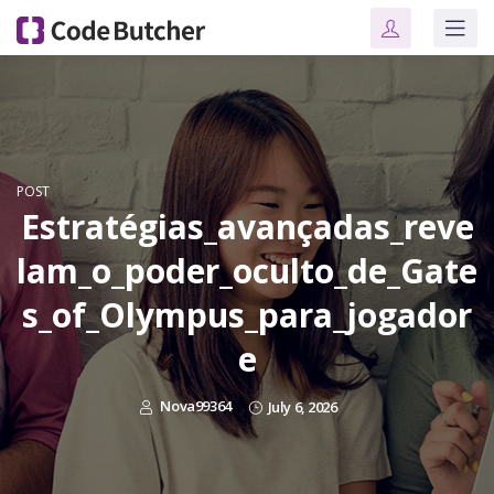
POST
Estratégias_avançadas_reve
lam_o_poder_oculto_de_Gate
s_of_Olympus_para_jogador
e
Nova99364
July 6, 2026