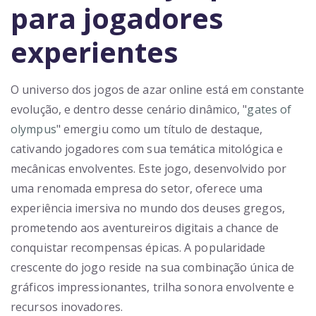
para jogadores
experientes
O universo dos jogos de azar online está em constante
evolução, e dentro desse cenário dinâmico, "
gates of
olympus
" emergiu como um título de destaque,
cativando jogadores com sua temática mitológica e
mecânicas envolventes. Este jogo, desenvolvido por
uma renomada empresa do setor, oferece uma
experiência imersiva no mundo dos deuses gregos,
prometendo aos aventureiros digitais a chance de
conquistar recompensas épicas. A popularidade
crescente do jogo reside na sua combinação única de
gráficos impressionantes, trilha sonora envolvente e
recursos inovadores.