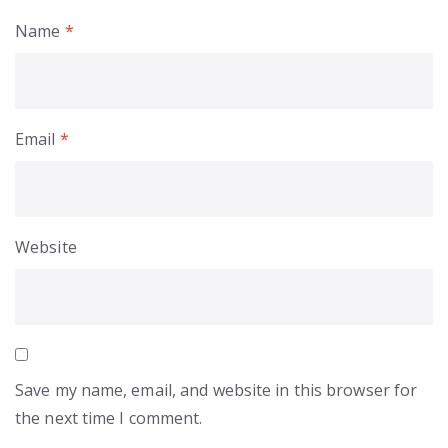
Name
*
Email
*
Website
Save my name, email, and website in this browser for
the next time I comment.