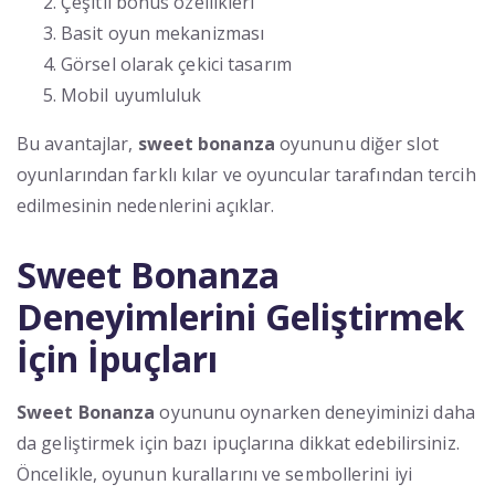
Çeşitli bonus özellikleri
Basit oyun mekanizması
Görsel olarak çekici tasarım
Mobil uyumluluk
Bu avantajlar,
sweet bonanza
oyununu diğer slot
oyunlarından farklı kılar ve oyuncular tarafından tercih
edilmesinin nedenlerini açıklar.
Sweet Bonanza
Deneyimlerini Geliştirmek
İçin İpuçları
Sweet Bonanza
oyununu oynarken deneyiminizi daha
da geliştirmek için bazı ipuçlarına dikkat edebilirsiniz.
Öncelikle, oyunun kurallarını ve sembollerini iyi