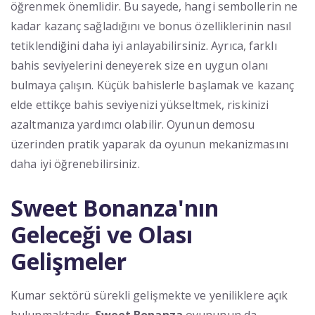
öğrenmek önemlidir. Bu sayede, hangi sembollerin ne
kadar kazanç sağladığını ve bonus özelliklerinin nasıl
tetiklendiğini daha iyi anlayabilirsiniz. Ayrıca, farklı
bahis seviyelerini deneyerek size en uygun olanı
bulmaya çalışın. Küçük bahislerle başlamak ve kazanç
elde ettikçe bahis seviyenizi yükseltmek, riskinizi
azaltmanıza yardımcı olabilir. Oyunun demosu
üzerinden pratik yaparak da oyunun mekanizmasını
daha iyi öğrenebilirsiniz.
Sweet Bonanza'nın
Geleceği ve Olası
Gelişmeler
Kumar sektörü sürekli gelişmekte ve yeniliklere açık