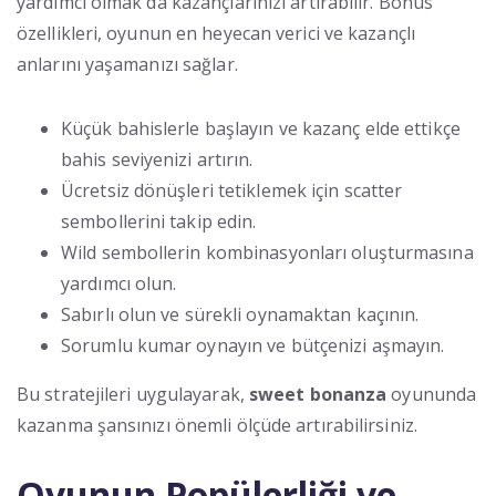
yardımcı olmak da kazançlarınızı artırabilir. Bonus
özellikleri, oyunun en heyecan verici ve kazançlı
anlarını yaşamanızı sağlar.
Küçük bahislerle başlayın ve kazanç elde ettikçe
bahis seviyenizi artırın.
Ücretsiz dönüşleri tetiklemek için scatter
sembollerini takip edin.
Wild sembollerin kombinasyonları oluşturmasına
yardımcı olun.
Sabırlı olun ve sürekli oynamaktan kaçının.
Sorumlu kumar oynayın ve bütçenizi aşmayın.
Bu stratejileri uygulayarak,
sweet bonanza
oyununda
kazanma şansınızı önemli ölçüde artırabilirsiniz.
Oyunun Popülerliği ve