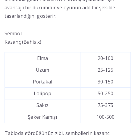
avantajlı bir durumdur ve oyunun adil bir şekilde
tasarlandığını gösterir.
Sembol
Kazanç (Bahis x)
Elma
20-100
Üzüm
25-125
Portakal
30-150
Lolipop
50-250
Sakız
75-375
Şeker Kamışı
100-500
Tabloda gördüğünüz gibi, sembollerin kazanç