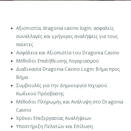
Αξιοπιστία, dragonia casino login, ασφαλείς
συναλλαγές και γρήγορες αναλήψεις για τους
παίκτες
Ασφάλεια και Αξιοπιστία του Dragonia Casino
Μέθοδοι Επαλήθευσης Λογαριασμού
Διαδικασία Dragonia Casino Login: Βήμα προς
Βήμα
Συμβουλές για την Δημιουργία Ισχυρού
Κωδικού Πρόσβασης
Μέθοδοι Πληρωμής και Ανάλυψη στο Dragonia
Casino
Χρόνοι Επεξεργασίας Αναλήψεων
Υποστήριξη Πελατών και Επίλυση