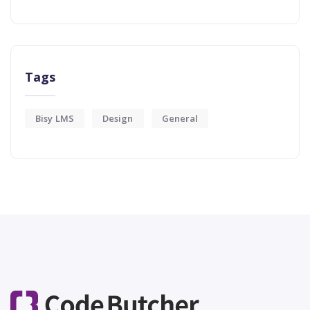
Tags
Bisy LMS
Design
General