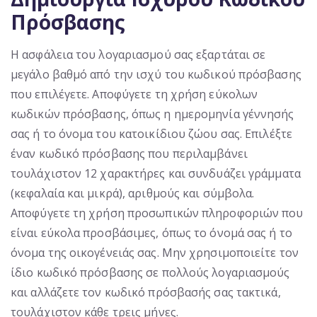
Πρόσβασης
Η ασφάλεια του λογαριασμού σας εξαρτάται σε
μεγάλο βαθμό από την ισχύ του κωδικού πρόσβασης
που επιλέγετε. Αποφύγετε τη χρήση εύκολων
κωδικών πρόσβασης, όπως η ημερομηνία γέννησής
σας ή το όνομα του κατοικίδιου ζώου σας. Επιλέξτε
έναν κωδικό πρόσβασης που περιλαμβάνει
τουλάχιστον 12 χαρακτήρες και συνδυάζει γράμματα
(κεφαλαία και μικρά), αριθμούς και σύμβολα.
Αποφύγετε τη χρήση προσωπικών πληροφοριών που
είναι εύκολα προσβάσιμες, όπως το όνομά σας ή το
όνομα της οικογένειάς σας. Μην χρησιμοποιείτε τον
ίδιο κωδικό πρόσβασης σε πολλούς λογαριασμούς
και αλλάζετε τον κωδικό πρόσβασής σας τακτικά,
τουλάχιστον κάθε τρεις μήνες.