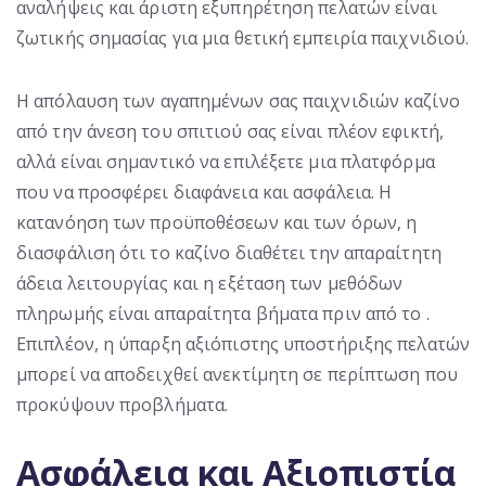
αναλήψεις και άριστη εξυπηρέτηση πελατών είναι
ζωτικής σημασίας για μια θετική εμπειρία παιχνιδιού.
Η απόλαυση των αγαπημένων σας παιχνιδιών καζίνο
από την άνεση του σπιτιού σας είναι πλέον εφικτή,
αλλά είναι σημαντικό να επιλέξετε μια πλατφόρμα
που να προσφέρει διαφάνεια και ασφάλεια. Η
κατανόηση των προϋποθέσεων και των όρων, η
διασφάλιση ότι το καζίνο διαθέτει την απαραίτητη
άδεια λειτουργίας και η εξέταση των μεθόδων
πληρωμής είναι απαραίτητα βήματα πριν από το .
Επιπλέον, η ύπαρξη αξιόπιστης υποστήριξης πελατών
μπορεί να αποδειχθεί ανεκτίμητη σε περίπτωση που
προκύψουν προβλήματα.
Ασφάλεια και Αξιοπιστία