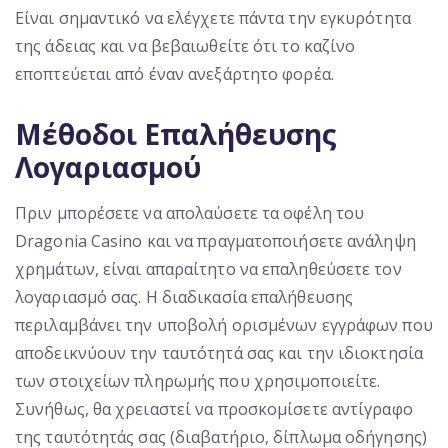
Είναι σημαντικό να ελέγχετε πάντα την εγκυρότητα
της άδειας και να βεβαιωθείτε ότι το καζίνο
εποπτεύεται από έναν ανεξάρτητο φορέα.
Μέθοδοι Επαλήθευσης
Λογαριασμού
Πριν μπορέσετε να απολαύσετε τα οφέλη του
Dragonia Casino και να πραγματοποιήσετε ανάληψη
χρημάτων, είναι απαραίτητο να επαληθεύσετε τον
λογαριασμό σας. Η διαδικασία επαλήθευσης
περιλαμβάνει την υποβολή ορισμένων εγγράφων που
αποδεικνύουν την ταυτότητά σας και την ιδιοκτησία
των στοιχείων πληρωμής που χρησιμοποιείτε.
Συνήθως, θα χρειαστεί να προσκομίσετε αντίγραφο
της ταυτότητάς σας (διαβατήριο, δίπλωμα οδήγησης)