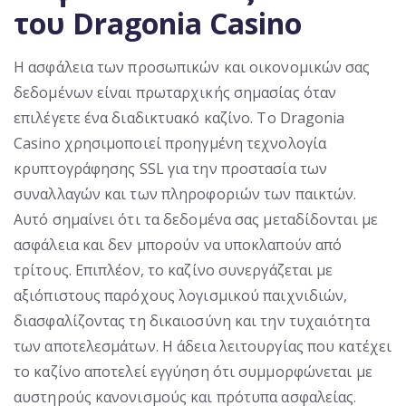
του Dragonia Casino
Η ασφάλεια των προσωπικών και οικονομικών σας
δεδομένων είναι πρωταρχικής σημασίας όταν
επιλέγετε ένα διαδικτυακό καζίνο. Το Dragonia
Casino χρησιμοποιεί προηγμένη τεχνολογία
κρυπτογράφησης SSL για την προστασία των
συναλλαγών και των πληροφοριών των παικτών.
Αυτό σημαίνει ότι τα δεδομένα σας μεταδίδονται με
ασφάλεια και δεν μπορούν να υποκλαπούν από
τρίτους. Επιπλέον, το καζίνο συνεργάζεται με
αξιόπιστους παρόχους λογισμικού παιχνιδιών,
διασφαλίζοντας τη δικαιοσύνη και την τυχαιότητα
των αποτελεσμάτων. Η άδεια λειτουργίας που κατέχει
το καζίνο αποτελεί εγγύηση ότι συμμορφώνεται με
αυστηρούς κανονισμούς και πρότυπα ασφαλείας.