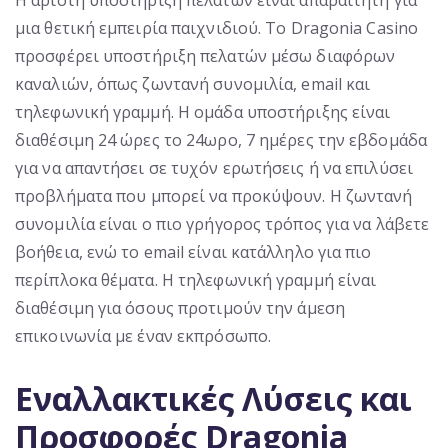
Η άριστη υποστήριξη πελατών είναι απαραίτητη για
μια θετική εμπειρία παιχνιδιού. Το Dragonia Casino
προσφέρει υποστήριξη πελατών μέσω διαφόρων
καναλιών, όπως ζωντανή συνομιλία, email και
τηλεφωνική γραμμή. Η ομάδα υποστήριξης είναι
διαθέσιμη 24 ώρες το 24ωρο, 7 ημέρες την εβδομάδα
για να απαντήσει σε τυχόν ερωτήσεις ή να επιλύσει
προβλήματα που μπορεί να προκύψουν. Η ζωντανή
συνομιλία είναι ο πιο γρήγορος τρόπος για να λάβετε
βοήθεια, ενώ το email είναι κατάλληλο για πιο
περίπλοκα θέματα. Η τηλεφωνική γραμμή είναι
διαθέσιμη για όσους προτιμούν την άμεση
επικοινωνία με έναν εκπρόσωπο.
Εναλλακτικές Λύσεις και
Προσφορές Dragonia