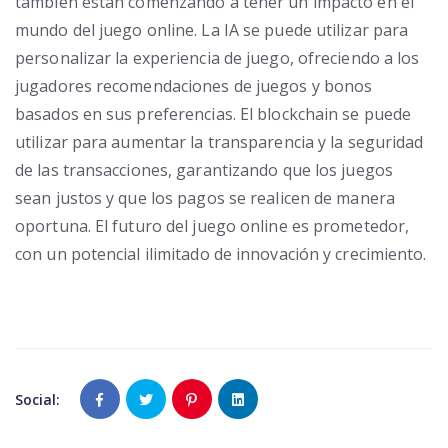
también están comenzando a tener un impacto en el
mundo del juego online. La IA se puede utilizar para
personalizar la experiencia de juego, ofreciendo a los
jugadores recomendaciones de juegos y bonos
basados en sus preferencias. El blockchain se puede
utilizar para aumentar la transparencia y la seguridad
de las transacciones, garantizando que los juegos
sean justos y que los pagos se realicen de manera
oportuna. El futuro del juego online es prometedor,
con un potencial ilimitado de innovación y crecimiento.
Social: