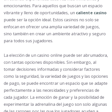
emocionantes. Para aquellos que buscan un espacio
vibrante y lleno de oportunidades, un
caliente casino
puede ser la opción ideal. Estos casinos no solo se
enfocan en ofrecer una amplia variedad de juegos,
sino también en crear un ambiente atractivo y seguro
para todos sus jugadores.
La elección de un casino online puede ser abrumadora,
con tantas opciones disponibles. Sin embargo, al
tomar decisiones informadas y considerar factores
como la seguridad, la variedad de juegos y las opciones
de pago, se puede encontrar un espacio que se adapte
perfectamente a las necesidades y preferencias de
cada jugador. La emoción de ganar y la posibilidad de
experimentar la adrenalina del juego son solo algunas
de las razones por las que los jugadores acuden a