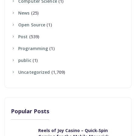
Computer Science
(1)
News
(25)
Open Source
(1)
Post
(539)
Programming
(1)
Public
(1)
Uncategorized
(1,709)
Popular Posts
Reels of Joy Casino – Quick‑Spin