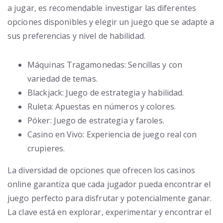
a jugar, es recomendable investigar las diferentes
opciones disponibles y elegir un juego que se adapte a
sus preferencias y nivel de habilidad.
Máquinas Tragamonedas: Sencillas y con
variedad de temas.
Blackjack: Juego de estrategia y habilidad.
Ruleta: Apuestas en números y colores.
Póker: Juego de estrategia y faroles.
Casino en Vivo: Experiencia de juego real con
crupieres.
La diversidad de opciones que ofrecen los casinos
online garantiza que cada jugador pueda encontrar el
juego perfecto para disfrutar y potencialmente ganar.
La clave está en explorar, experimentar y encontrar el