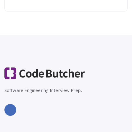
Software Engineering Interview Prep.