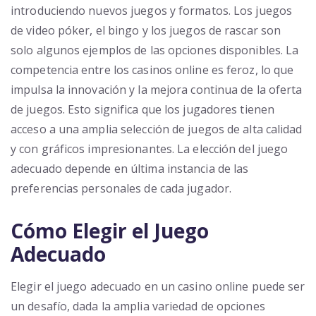
introduciendo nuevos juegos y formatos. Los juegos
de video póker, el bingo y los juegos de rascar son
solo algunos ejemplos de las opciones disponibles. La
competencia entre los casinos online es feroz, lo que
impulsa la innovación y la mejora continua de la oferta
de juegos. Esto significa que los jugadores tienen
acceso a una amplia selección de juegos de alta calidad
y con gráficos impresionantes. La elección del juego
adecuado depende en última instancia de las
preferencias personales de cada jugador.
Cómo Elegir el Juego
Adecuado
Elegir el juego adecuado en un casino online puede ser
un desafío, dada la amplia variedad de opciones