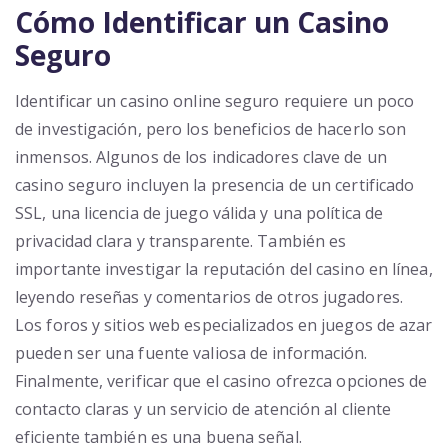
Cómo Identificar un Casino
Seguro
Identificar un casino online seguro requiere un poco
de investigación, pero los beneficios de hacerlo son
inmensos. Algunos de los indicadores clave de un
casino seguro incluyen la presencia de un certificado
SSL, una licencia de juego válida y una política de
privacidad clara y transparente. También es
importante investigar la reputación del casino en línea,
leyendo reseñas y comentarios de otros jugadores.
Los foros y sitios web especializados en juegos de azar
pueden ser una fuente valiosa de información.
Finalmente, verificar que el casino ofrezca opciones de
contacto claras y un servicio de atención al cliente
eficiente también es una buena señal.