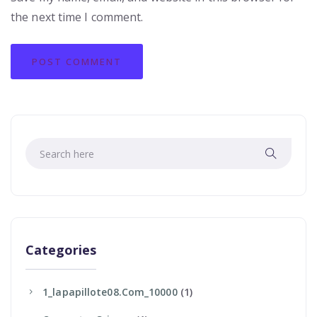
the next time I comment.
Categories
1_lapapillote08.com_10000
(1)