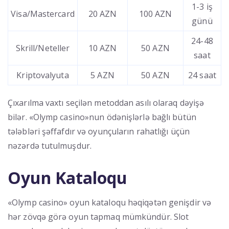
1-3 iş
Visa/Mastercard
20 AZN
100 AZN
günü
24-48
Skrill/Neteller
10 AZN
50 AZN
saat
Kriptovalyuta
5 AZN
50 AZN
24 saat
Çıxarılma vaxtı seçilən metoddan asılı olaraq dəyişə
bilər. «Olymp casino»nun ödənişlərlə bağlı bütün
tələbləri şəffafdır və oyunçuların rahatlığı üçün
nəzərdə tutulmuşdur.
Oyun Kataloqu
«Olymp casino» oyun kataloqu həqiqətən genişdir və
hər zövqə görə oyun tapmaq mümkündür. Slot