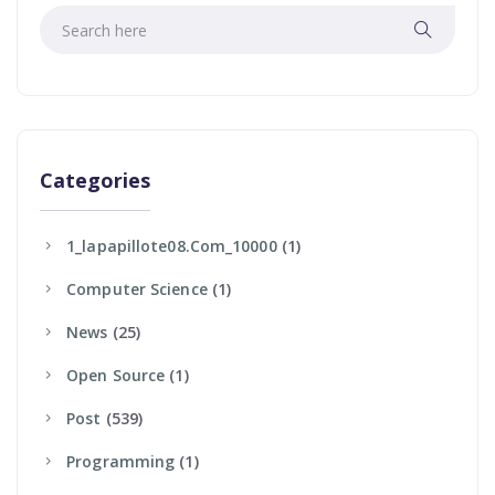
Categories
1_lapapillote08.com_10000
(1)
Computer Science
(1)
News
(25)
Open Source
(1)
Post
(539)
Programming
(1)