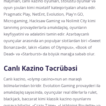
maşınları, canlı kazino oyunları, stolüstü oyunlar və
oyun şouları kimi müxtəlif kateqoriyaları əhatə edir.
Pragmatic Play, NetEnt, Evolution, Play'n GO,
Microgaming, Hacksaw Gaming və Nolimit City kimi
tanınmış provayderlərlə əməkdaşlıq, oyunların
keyfiyyətini və ədalətini təmin edir. Azərbaycanlı
oyunçular arasında ən populyar slotlardan biri «Sweet
Bonanza»dır, lakin «Gates of Olympus», «Book of
Dead» və «Starburst» da böyük marağa səbəb olur.
Canlı Kazino Təcrübəsi
Canlı kazino, «olymp casino»nun ən maraqlı
bölmələrindən biridir. Evolution Gaming provayderi ilə
əməkdaşlıq sayəsində, oyunçular real dilerlərlə rulet,
blackjack, baccarat kimi klassik kazino oyunlarını
oynaya bilərlər. «Crazy Time», «Lightning Roulette» və