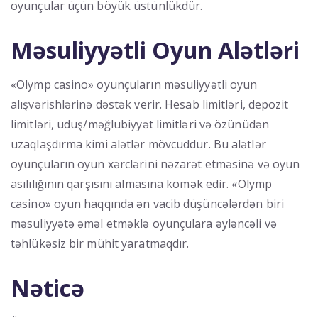
oyunçular üçün böyük üstünlükdür.
Məsuliyyətli Oyun Alətləri
«Olymp casino» oyunçuların məsuliyyətli oyun
alışvərishlərinə dəstək verir. Hesab limitləri, depozit
limitləri, uduş/məğlubiyyət limitləri və özünüdən
uzaqlaşdırma kimi alətlər mövcuddur. Bu alətlər
oyunçuların oyun xərclərini nəzarət etməsinə və oyun
asılılığının qarşısını almasına kömək edir. «Olymp
casino» oyun haqqında ən vacib düşüncələrdən biri
məsuliyyətə əməl etməklə oyunçulara əyləncəli və
təhlükəsiz bir mühit yaratmaqdır.
Nəticə