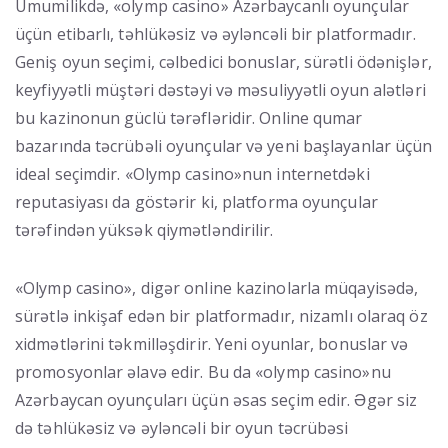
Ümumilikdə, «olymp casino» Azərbaycanlı oyunçular
üçün etibarlı, təhlükəsiz və əyləncəli bir platformadır.
Geniş oyun seçimi, cəlbedici bonuslar, sürətli ödənişlər,
keyfiyyətli müştəri dəstəyi və məsuliyyətli oyun alətləri
bu kazinonun güclü tərəfləridir. Online qumar
bazarında təcrübəli oyunçular və yeni başlayanlar üçün
ideal seçimdir. «Olymp casino»nun internetdəki
reputasiyası da göstərir ki, platforma oyunçular
tərəfindən yüksək qiymətləndirilir.
«Olymp casino», digər online kazinolarla müqayisədə,
sürətlə inkişaf edən bir platformadır, nizamlı olaraq öz
xidmətlərini təkmilləşdirir. Yeni oyunlar, bonuslar və
promosyonlar əlavə edir. Bu da «olymp casino»nu
Azərbaycan oyunçuları üçün əsas seçim edir. Əgər siz
də təhlükəsiz və əyləncəli bir oyun təcrübəsi