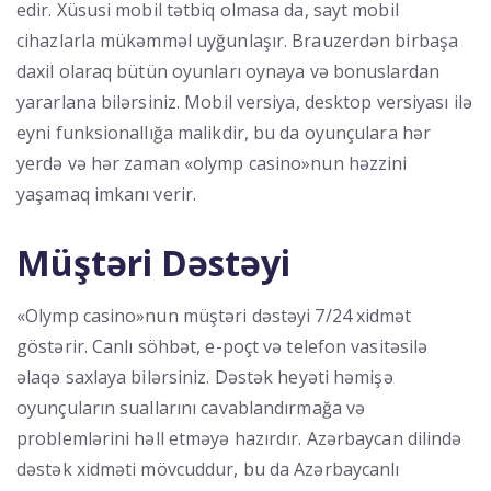
edir. Xüsusi mobil tətbiq olmasa da, sayt mobil
cihazlarla mükəmməl uyğunlaşır. Brauzerdən birbaşa
daxil olaraq bütün oyunları oynaya və bonuslardan
yararlana bilərsiniz. Mobil versiya, desktop versiyası ilə
eyni funksionallığa malikdir, bu da oyunçulara hər
yerdə və hər zaman «olymp casino»nun həzzini
yaşamaq imkanı verir.
Müştəri Dəstəyi
«Olymp casino»nun müştəri dəstəyi 7/24 xidmət
göstərir. Canlı söhbət, e-poçt və telefon vasitəsilə
əlaqə saxlaya bilərsiniz. Dəstək heyəti həmişə
oyunçuların suallarını cavablandırmağa və
problemlərini həll etməyə hazırdır. Azərbaycan dilində
dəstək xidməti mövcuddur, bu da Azərbaycanlı