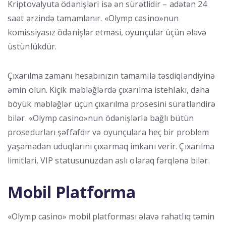
Kriptovalyuta ödənişləri isə ən sürətlidir – adətən 24
saat ərzində tamamlanır. «Olymp casino»nun
komissiyasız ödənişlər etməsi, oyunçular üçün əlavə
üstünlükdür.
Çıxarılma zamanı hesabınızın tamamilə təsdiqləndiyinə
əmin olun. Kiçik məbləğlərdə çıxarılma istehlakı, daha
böyük məbləğlər üçün çıxarılma prosesini sürətləndirə
bilər. «Olymp casino»nun ödənişlərlə bağlı bütün
prosedurları şəffafdır və oyunçulara heç bir problem
yaşamadan uduqlarını çıxarmaq imkanı verir. Çıxarılma
limitləri, VIP statusunuzdan aslı olaraq fərqlənə bilər.
Mobil Platforma
«Olymp casino» mobil platforması əlavə rahatlıq təmin