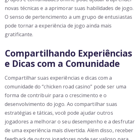
novas técnicas e a aprimorar suas habilidades de jogo.
O senso de pertencimento a um grupo de entusiastas
pode tornar a experiência de jogo ainda mais
gratificante.
Compartilhando Experiências
e Dicas com a Comunidade
Compartilhar suas experiências e dicas com a
comunidade do “chicken road casino” pode ser uma
forma de contribuir para o crescimento e o
desenvolvimento do jogo. Ao compartilhar suas
estratégias e táticas, você pode ajudar outros
jogadores a melhorar o seu desempenho e a desfrutar
de uma experiência mais divertida. Além disso, receber
feedback de outros jogadores pode ser valioso para