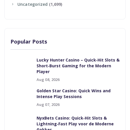
Uncategorized
(1,699)
Popular Posts
Lucky Hunter Casino – Quick‑Hit Slots &
Short‑Burst Gaming for the Modern
Player
Aug 08, 2026
Golden Star Casino: Quick Wins and
Intense Play Sessions
Aug 07, 2026
NyxBets Casino: Quick‑Hit Slots &
Lightning‑Fast Play voor de Moderne
Gokker