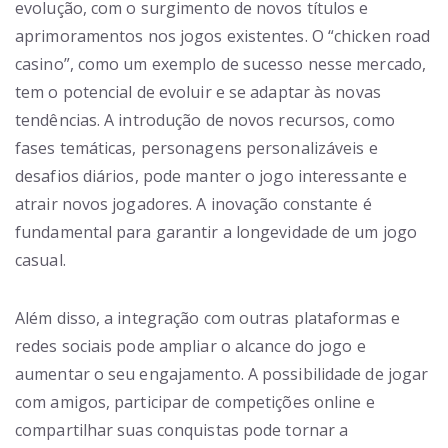
evolução, com o surgimento de novos títulos e
aprimoramentos nos jogos existentes. O “chicken road
casino”, como um exemplo de sucesso nesse mercado,
tem o potencial de evoluir e se adaptar às novas
tendências. A introdução de novos recursos, como
fases temáticas, personagens personalizáveis e
desafios diários, pode manter o jogo interessante e
atrair novos jogadores. A inovação constante é
fundamental para garantir a longevidade de um jogo
casual.
Além disso, a integração com outras plataformas e
redes sociais pode ampliar o alcance do jogo e
aumentar o seu engajamento. A possibilidade de jogar
com amigos, participar de competições online e
compartilhar suas conquistas pode tornar a