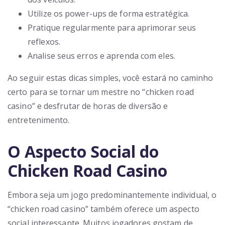
Utilize os power-ups de forma estratégica.
Pratique regularmente para aprimorar seus
reflexos.
Analise seus erros e aprenda com eles.
Ao seguir estas dicas simples, você estará no caminho
certo para se tornar um mestre no “chicken road
casino” e desfrutar de horas de diversão e
entretenimento.
O Aspecto Social do
Chicken Road Casino
Embora seja um jogo predominantemente individual, o
“chicken road casino” também oferece um aspecto
social interessante. Muitos jogadores gostam de