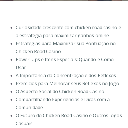
Curiosidade crescente com chicken road casino e
a estratégia para maximizar ganhos online
Estratégias para Maximizar sua Pontuação no
Chicken Road Casino
Power-Ups e Itens Especiais: Quando e Como
Usar
A Importância da Concentração e dos Reflexos
Exercícios para Melhorar seus Reflexos no Jogo
O Aspecto Social do Chicken Road Casino
Compartilhando Experiências e Dicas com a
Comunidade
O Futuro do Chicken Road Casino e Outros Jogos
Casuais