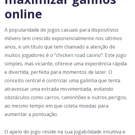
online
A popularidade de jogos casuais para dispositivos
móveis tem crescido exponencialmente nos últimos
anos, e um título que tem chamado a atenção de
muitos jogadores é o “
chicken road casino
”. Este jogo
simples, mas viciante, oferece uma experiência rápida
e divertida, perfeita para momentos de lazer. O
conceito central é controlar uma galinha que tenta
atravessar uma estrada movimentada, evitando
obstáculos como carros, caminhões e outros perigos,
ao mesmo tempo em que coleta moedas para
aumentar a pontuação.
O apelo do jogo reside na sua jogabilidade intuitiva e