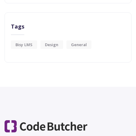
Tags
Bisy LMS
Design
General