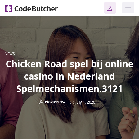
NEWS
Chicken Road spel bij online
casino in Nederland
Spelmechanismen.3121
Nova99364
July 1, 2026