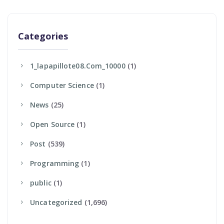
Categories
1_lapapillote08.com_10000
(1)
Computer Science
(1)
News
(25)
Open Source
(1)
Post
(539)
Programming
(1)
Public
(1)
Uncategorized
(1,696)