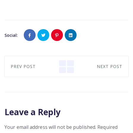
Social:
PREV POST
NEXT POST
Leave a Reply
Your email address will not be published.
Required