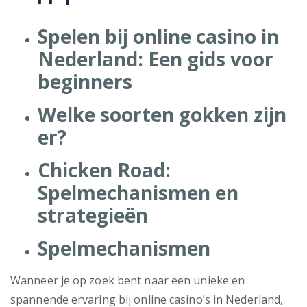
Spelen bij online casino in
Nederland: Een gids voor
beginners
Welke soorten gokken zijn
er?
Chicken Road:
Spelmechanismen en
strategieën
Spelmechanismen
Wanneer je op zoek bent naar een unieke en
spannende ervaring bij online casino’s in Nederland,