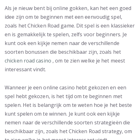
Als je nieuw bent bij online gokken, kan het een goed
idee zijn om te beginnen met een eenvoudig spel,
zoals het Chicken Road game. Dit spel is een klassieker
en is gemakkelijk te spelen, zelfs voor beginners. Je
kunt ook een kijkje nemen naar de verschillende
soorten bonussen die beschikbaar zijn, zoals het
chicken road casino
, om te zien welke je het meest
interessant vindt.
Wanneer je een online casino hebt gekozen en een
spel hebt gekozen, is het tijd om te beginnen met
spelen. Het is belangrijk om te weten hoe je het beste
kunt spelen om te winnen. Je kunt ook een kijkje
nemen naar de verschillende soorten strategieën die
beschikbaar zijn, zoals het Chicken Road strategy, om