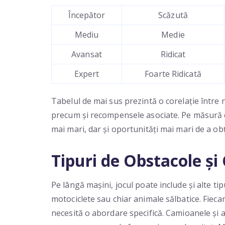
Începător
Scăzută
Mediu
Medie
Avansat
Ridicat
Expert
Foarte Ridicată
Tabelul de mai sus prezintă o corelație între niv
precum și recompensele asociate. Pe măsură ce 
mai mari, dar și oportunități mai mari de a o
Tipuri de Obstacole și
Pe lângă mașini, jocul poate include și alte t
motociclete sau chiar animale sălbatice. Fiecare
necesită o abordare specifică. Camioanele și 