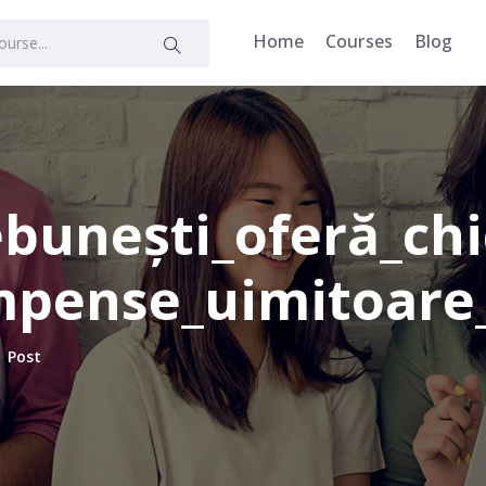
Home
Courses
Blog
ebunești_oferă_ch
mpense_uimitoare_
Post