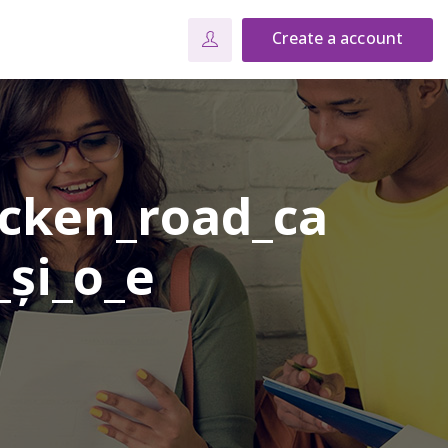
Create a account
icken_road_ca
și_o_e