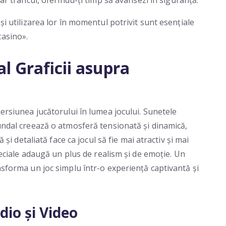
 traficul, oferindu-ți timp să avansezi în siguranță.
și utilizarea lor în momentul potrivit sunt esențiale
casino».
al Graficii asupra
mersiunea jucătorului în lumea jocului. Sunetele
fundal creează o atmosferă tensionată și dinamică,
ă și detaliată face ca jocul să fie mai atractiv și mai
speciale adaugă un plus de realism și de emoție. Un
nsforma un joc simplu într-o experiență captivantă și
dio și Video