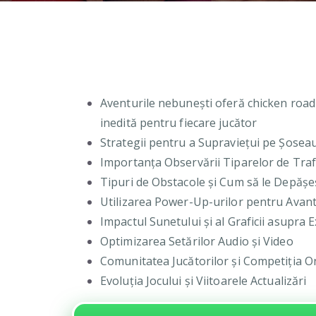
Aventurile nebunești oferă chicken road
inedită pentru fiecare jucător
Strategii pentru a Supraviețui pe Șose
Importanța Observării Tiparelor de Traf
Tipuri de Obstacole și Cum să le Depășe
Utilizarea Power-Up-urilor pentru Avant
Impactul Sunetului și al Graficii asupra 
Optimizarea Setărilor Audio și Video
Comunitatea Jucătorilor și Competiția O
Evoluția Jocului și Viitoarele Actualizări