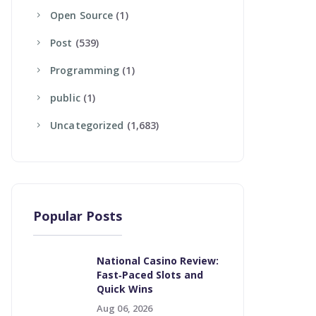
Open Source
(1)
Post
(539)
Programming
(1)
Public
(1)
Uncategorized
(1,683)
Popular Posts
National Casino Review:
Fast‑Paced Slots and
Quick Wins
Aug 06, 2026