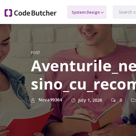
POST
Aventurile_n
sino_cu_reco
Nova99364
July 1, 2026
0