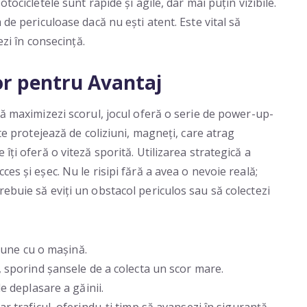
tocicletele sunt rapide și agile, dar mai puțin vizibile.
 de periculoase dacă nu ești atent. Este vital să
ezi în consecință.
or pentru Avantaj
să maximizezi scorul, jocul oferă o serie de power-up-
 te protejează de coliziuni, magneți, care atrag
îți oferă o viteză sporită. Utilizarea strategică a
es și eșec. Nu le risipi fără a avea o nevoie reală;
ebuie să eviți un obstacol periculos sau să colectezi
iune cu o mașină.
 sporind șansele de a colecta un scor mare.
 deplasare a găinii.