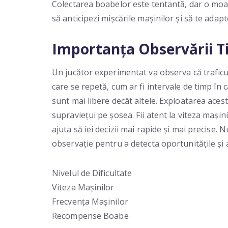
Colectarea boabelor este tentantă, dar o moar
să anticipezi mișcările mașinilor și să te adapt
Importanța Observării Ti
Un jucător experimentat va observa că traficu
care se repetă, cum ar fi intervale de timp în 
sunt mai libere decât altele. Exploatarea acest
supraviețui pe șosea. Fii atent la viteza mașinil
ajuta să iei decizii mai rapide și mai precise. N
observație pentru a detecta oportunitățile și a
Nivelul de Dificultate
Viteza Mașinilor
Frecvența Mașinilor
Recompense Boabe