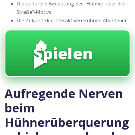
Die kulturelle Bedeutung des "Hühner über die
Straße"-Motivs
Die Zukunft der interaktiven Hühner-Abenteuer
🔥
Spielen
▶️
Aufregende Nerven
beim
Hühnerüberquerung