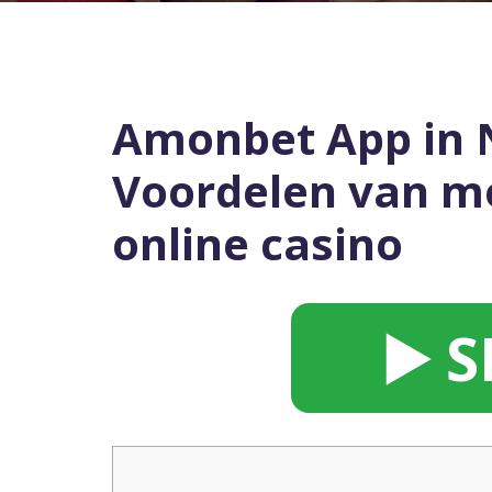
Amonbet App in 
Voordelen van mo
online casino
▶️ 