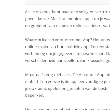
Als je op zoek bent naar een veilig en vertro
goede keuze. Met hun mobiele app kun je waar
en genieten van de beste online casino-ervar
Waarom kiezen voor Amonbet App? Het antwoor
online casino via hun mobiele app. Ten eerste
verbinding om je gegevens te beschermen. D
verscheidenheid aan spellen, van klassieke g
Maar dat’s nog niet alles. De Amonbet App bi
mobiel. Ten eerste is de app eenvoudig te ge
je ook bent, spelen en genieten van de beste o
beperken.
Om te beginnen met het spelen in het online 