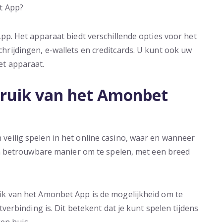
t App?
pp. Het apparaat biedt verschillende opties voor het
rijdingen, e-wallets en creditcards. U kunt ook uw
et apparaat.
bruik van het Amonbet
veilig spelen in het online casino, waar en wanneer
 en betrouwbare manier om te spelen, met een breed
ik van het Amonbet App is de mogelijkheid om te
tverbinding is. Dit betekent dat je kunt spelen tijdens