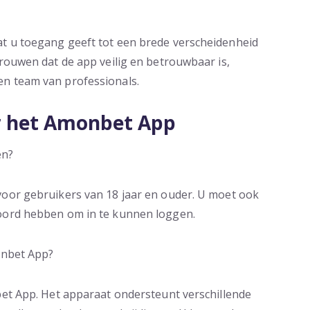
t u toegang geeft tot een brede verscheidenheid
trouwen dat de app veilig en betrouwbaar is,
n team van professionals.
r het Amonbet App
en?
voor gebruikers van 18 jaar en ouder. U moet ook
woord hebben om in te kunnen loggen.
onbet App?
bet App. Het apparaat ondersteunt verschillende