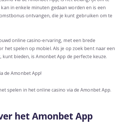
 kan in enkele minuten gedaan worden en is een
komstbonus ontvangen, die je kunt gebruiken om te
rouwd online casino-ervaring, met een brede
r het spelen op mobiel. Als je op zoek bent naar een
t, kunt bieden, is Amonbet App de perfecte keuze.
via de Amonbet App!
het spelen in het online casino via de Amonbet App.
over het Amonbet App