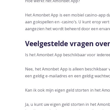
Hoe werkt het Amonbet App?
Het Amonbet App is een mobiel casino-app da
aan gokspellen en -casino’s. U kunt erop ver
aangezien het wordt beheerd door een ervare
Veelgestelde vragen ove
Is het Amonbet App beschikbaar voor iedere
Nee, het Amonbet App is alleen beschikbaar 
een geldig e-mailadres en een geldig wacht
Kan ik ook mijn eigen geld storten in het Am
Ja, u kunt uw eigen geld storten in het Amon