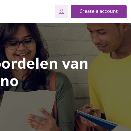
Create a account
oordelen van
ino