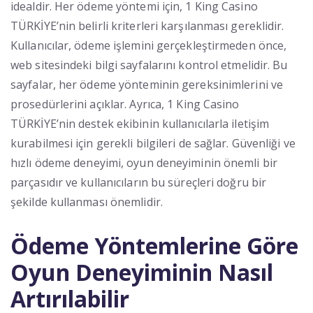
idealdir. Her ödeme yöntemi için, 1 King Casino
TÜRKİYE’nin belirli kriterleri karşılanması gereklidir.
Kullanıcılar, ödeme işlemini gerçekleştirmeden önce,
web sitesindeki bilgi sayfalarını kontrol etmelidir. Bu
sayfalar, her ödeme yönteminin gereksinimlerini ve
prosedürlerini açıklar. Ayrıca, 1 King Casino
TÜRKİYE’nin destek ekibinin kullanıcılarla iletişim
kurabilmesi için gerekli bilgileri de sağlar. Güvenliği ve
hızlı ödeme deneyimi, oyun deneyiminin önemli bir
parçasıdır ve kullanıcıların bu süreçleri doğru bir
şekilde kullanması önemlidir.
Ödeme Yöntemlerine Göre
Oyun Deneyiminin Nasıl
Artırılabilir