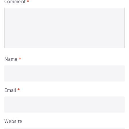
Comment
*
Name
*
Email
*
Website