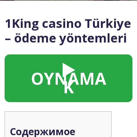
1King casino Türkiye
– ödeme yöntemleri
▶️
OYNAMA
K
Содержимое