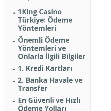
1King Casino
Türkiye: Ödeme
Yöntemleri
Önemli Ödeme
Yöntemleri ve
Onlarla İlgili Bilgiler
1. Kredi Kartları
2. Banka Havale ve
Transfer
En Güvenli ve Hızlı
Ödeme Yolları