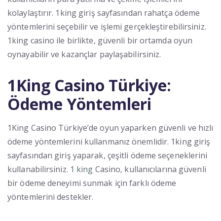
kolaylaştırır. 1king giriş sayfasından rahatça ödeme
yöntemlerini seçebilir ve işlemi gerçekleştirebilirsiniz.
1king casino ile birlikte, güvenli bir ortamda oyun
oynayabilir ve kazançlar paylaşabilirsiniz.
1King Casino Türkiye:
Ödeme Yöntemleri
1King Casino Türkiye’de oyun yaparken güvenli ve hızlı
ödeme yöntemlerini kullanmanız önemlidir. 1king giriş
sayfasından giriş yaparak, çeşitli ödeme seçeneklerini
kullanabilirsiniz.
1 king
Casino, kullanıcılarına güvenli
bir ödeme deneyimi sunmak için farklı ödeme
yöntemlerini destekler.