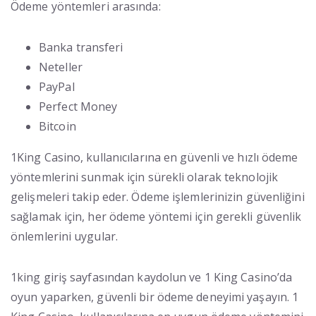
Ödeme yöntemleri arasında:
Banka transferi
Neteller
PayPal
Perfect Money
Bitcoin
1King Casino, kullanıcılarına en güvenli ve hızlı ödeme
yöntemlerini sunmak için sürekli olarak teknolojik
gelişmeleri takip eder. Ödeme işlemlerinizin güvenliğini
sağlamak için, her ödeme yöntemi için gerekli güvenlik
önlemlerini uygular.
1king giriş sayfasından kaydolun ve 1 King Casino’da
oyun yaparken, güvenli bir ödeme deneyimi yaşayın. 1