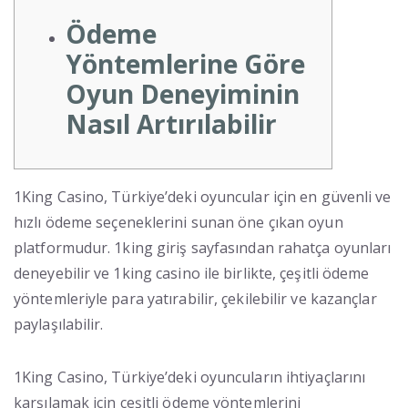
Ödeme
Yöntemlerine Göre
Oyun Deneyiminin
Nasıl Artırılabilir
1King Casino, Türkiye’deki oyuncular için en güvenli ve
hızlı ödeme seçeneklerini sunan öne çıkan oyun
platformudur. 1king giriş sayfasından rahatça oyunları
deneyebilir ve 1king casino ile birlikte, çeşitli ödeme
yöntemleriyle para yatırabilir, çekilebilir ve kazançlar
paylaşılabilir.
1King Casino, Türkiye’deki oyuncuların ihtiyaçlarını
karşılamak için çeşitli ödeme yöntemlerini