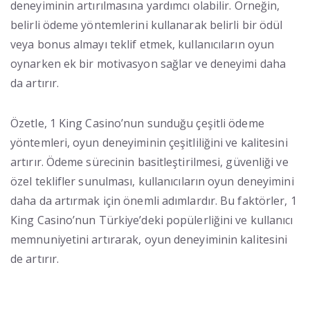
deneyiminin artırılmasına yardımcı olabilir. Örneğin,
belirli ödeme yöntemlerini kullanarak belirli bir ödül
veya bonus almayı teklif etmek, kullanıcıların oyun
oynarken ek bir motivasyon sağlar ve deneyimi daha
da artırır.
Özetle, 1 King Casino’nun sunduğu çeşitli ödeme
yöntemleri, oyun deneyiminin çeşitliliğini ve kalitesini
artırır. Ödeme sürecinin basitleştirilmesi, güvenliği ve
özel teklifler sunulması, kullanıcıların oyun deneyimini
daha da artırmak için önemli adımlardır. Bu faktörler, 1
King Casino’nun Türkiye’deki popülerliğini ve kullanıcı
memnuniyetini artırarak, oyun deneyiminin kalitesini
de artırır.