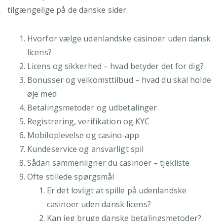
tilgængelige på de danske sider.
Hvorfor vælge udenlandske casinoer uden dansk
licens?
Licens og sikkerhed – hvad betyder det for dig?
Bonusser og velkomsttilbud – hvad du skal holde
øje med
Betalingsmetoder og udbetalinger
Registrering, verifikation og KYC
Mobiloplevelse og casino‑app
Kundeservice og ansvarligt spil
Sådan sammenligner du casinoer – tjekliste
Ofte stillede spørgsmål
Er det lovligt at spille på udenlandske
casinoer uden dansk licens?
Kan jeg bruge danske betalingsmetoder?