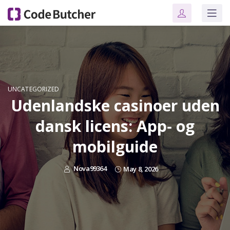
UNCATEGORIZED
Udenlandske casinoer uden
dansk licens: App‑ og
mobilguide
Nova99364
May 8, 2026