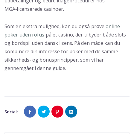
udbetalinger og bedre klageprocedurer hos
MGA‑licenserede casinoer.
Som en ekstra mulighed, kan du også prøve
online
poker uden rofus
på et casino, der tilbyder både slots
og bordspil uden dansk licens. På den måde kan du
kombinere din interesse for poker med de samme
sikkerheds- og bonusprincipper, som vi har
gennemgået i denne guide.
Social: