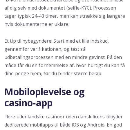
af dig selv med dokumentet (selfie‑KYC). Processen
tager typisk 24‑48 timer, men kan strække sig længere
hvis dokumenterne er uklare.
Et tip til nybegyndere: Start med et lille indskud,
gennemfør verifikationen, og test så
udbetalingsprocessen med en mindre gevinst. På den
måde får du en fornemmelse af, hvor hurtigt du kan få
dine penge hjem, før du binder større beløb.
Mobiloplevelse og
casino‑app
Flere udenlandske casinoer uden dansk licens tilbyder
dedikerede mobilapps til både iOS og Android. En god