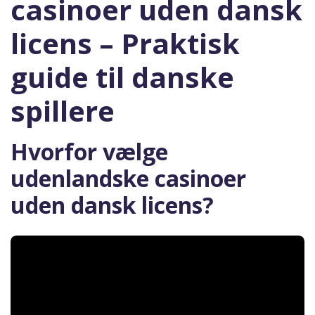
casinoer uden dansk
licens – Praktisk
guide til danske
spillere
Hvorfor vælge
udenlandske casinoer
uden dansk licens?