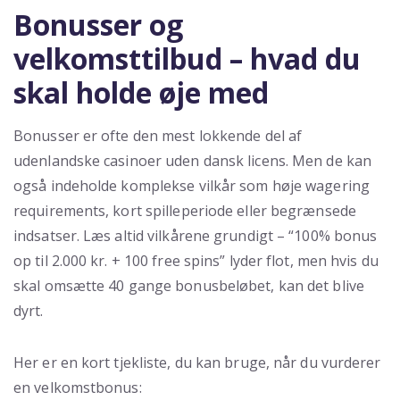
Bonusser og
velkomsttilbud – hvad du
skal holde øje med
Bonusser er ofte den mest lokkende del af
udenlandske casinoer uden dansk licens. Men de kan
også indeholde komplekse vilkår som høje wagering
requirements, kort spilleperiode eller begrænsede
indsatser. Læs altid vilkårene grundigt – “100% bonus
op til 2.000 kr. + 100 free spins” lyder flot, men hvis du
skal omsætte 40 gange bonusbeløbet, kan det blive
dyrt.
Her er en kort tjekliste, du kan bruge, når du vurderer
en velkomstbonus: