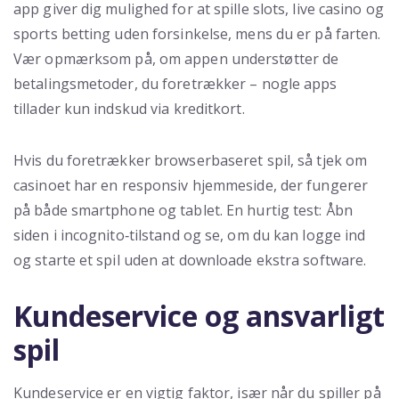
app giver dig mulighed for at spille slots, live casino og
sports betting uden forsinkelse, mens du er på farten.
Vær opmærksom på, om appen understøtter de
betalingsmetoder, du foretrækker – nogle apps
tillader kun indskud via kreditkort.
Hvis du foretrækker browserbaseret spil, så tjek om
casinoet har en responsiv hjemmeside, der fungerer
på både smartphone og tablet. En hurtig test: Åbn
siden i incognito‑tilstand og se, om du kan logge ind
og starte et spil uden at downloade ekstra software.
Kundeservice og ansvarligt
spil
Kundeservice er en vigtig faktor, især når du spiller på