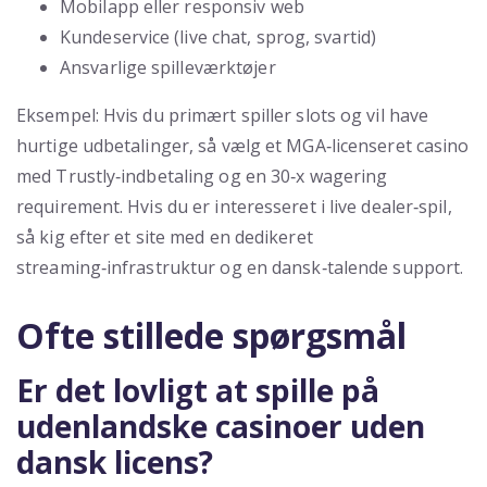
Mobilapp eller responsiv web
Kundeservice (live chat, sprog, svartid)
Ansvarlige spilleværktøjer
Eksempel: Hvis du primært spiller slots og vil have
hurtige udbetalinger, så vælg et MGA‑licenseret casino
med Trustly‑indbetaling og en 30‑x wagering
requirement. Hvis du er interesseret i live dealer‑spil,
så kig efter et site med en dedikeret
streaming‑infrastruktur og en dansk‑talende support.
Ofte stillede spørgsmål
Er det lovligt at spille på
udenlandske casinoer uden
dansk licens?