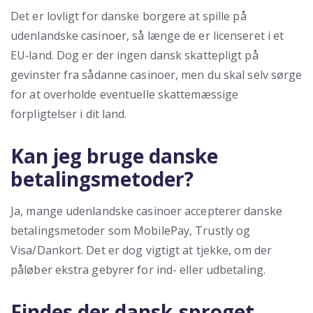
Det er lovligt for danske borgere at spille på
udenlandske casinoer, så længe de er licenseret i et
EU‑land. Dog er der ingen dansk skattepligt på
gevinster fra sådanne casinoer, men du skal selv sørge
for at overholde eventuelle skattemæssige
forpligtelser i dit land.
Kan jeg bruge danske
betalingsmetoder?
Ja, mange udenlandske casinoer accepterer danske
betalingsmetoder som MobilePay, Trustly og
Visa/Dankort. Det er dog vigtigt at tjekke, om der
påløber ekstra gebyrer for ind- eller udbetaling.
Findes der dansk‑sproget