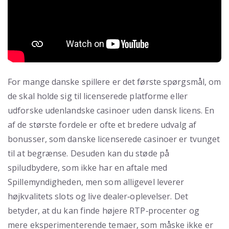
For mange danske spillere er det første spørgsmål, om
de skal holde sig til licenserede platforme eller
udforske udenlandske casinoer uden dansk licens. En
af de største fordele er ofte et bredere udvalg af
bonusser, som danske licenserede casinoer er tvunget
til at begrænse. Desuden kan du støde på
spiludbydere, som ikke har en aftale med
Spillemyndigheden, men som alligevel leverer
højkvalitets slots og live dealer‑oplevelser. Det
betyder, at du kan finde højere RTP‑procenter og
mere eksperimenterende temaer, som måske ikke er