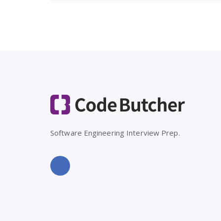
Software Engineering Interview Prep.