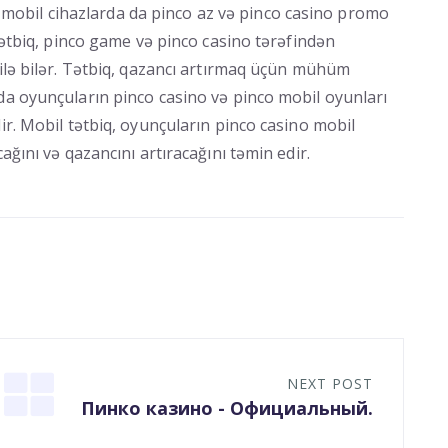
q, mobil cihazlarda da pinco az və pinco casino promo
tətbiq, pinco game və pinco casino tərəfindən
ilə bilər. Tətbiq, qazancı artırmaq üçün mühüm
da oyunçuların pinco casino və pinco mobil oyunları
ir. Mobil tətbiq, oyunçuların pinco casino mobil
ağını və qazancını artıracağını təmin edir.
NEXT POST
Пинко казино - Официальный.