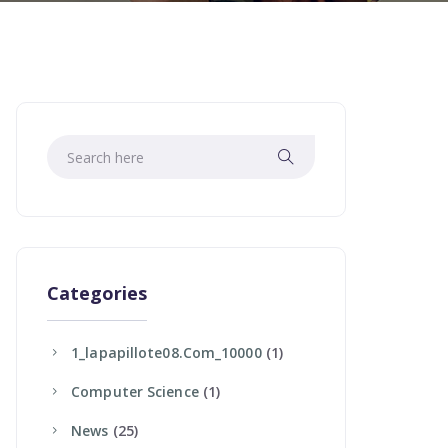
Categories
1_lapapillote08.com_10000
(1)
Computer Science
(1)
News
(25)