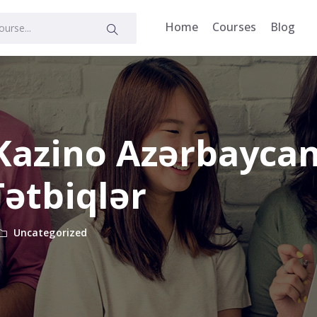
Home
Courses
Blog
Kazino Azərbaycan
ətbiqlər
Uncategorized