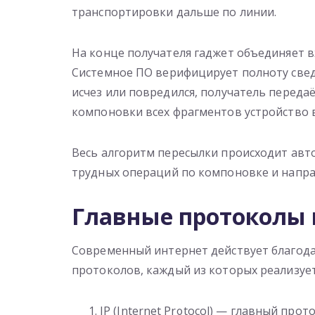
транспортировки дальше по линии.
На конце получателя гаджет объединяет 
Системное ПО верифицирует полноту свед
исчез или повредился, получатель передаё
компоновки всех фрагментов устройство 
Весь алгоритм пересылки происходит авто
трудных операций по компоновке и напра
Главные протоколы 
Современный интернет действует благод
протоколов, каждый из которых реализуе
IP (Internet Protocol) — главный пр