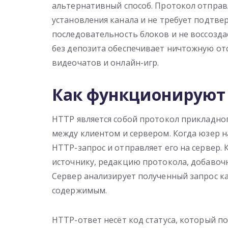
альтернативный способ. Протокол отправ
установления канала и не требует подтве
последовательность блоков и не воссозда
без депозита обеспечивает ничтожную от
видеочатов и онлайн-игр.
Как функционируют 
HTTP является собой протокол прикладно
между клиентом и сервером. Когда юзер н
HTTP-запрос и отправляет его на сервер. 
источнику, редакцию протокола, добавоч
Сервер анализирует полученный запрос ка
содержимым.
HTTP-ответ несёт код статуса, который п