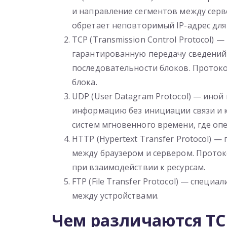
и направление сегментов между сер
обретает неповторимый IP-адрес для
TCP (Transmission Control Protocol)
гарантированную передачу сведений
последовательности блоков. Протоко
блока.
UDP (User Datagram Protocol) — ино
информацию без инициации связи и к
систем мгновенного времени, где оп
HTTP (Hypertext Transfer Protocol) —
между браузером и сервером. Проток
при взаимодействии к ресурсам.
FTP (File Transfer Protocol) — спец
между устройствами.
Чем различаются TCP