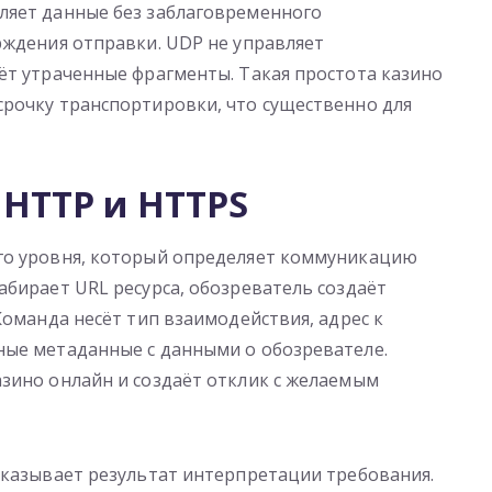
ляет данные без заблаговременного
рждения отправки. UDP не управляет
ёт утраченные фрагменты. Такая простота казино
срочку транспортировки, что существенно для
HTTP и HTTPS
го уровня, который определяет коммуникацию
абирает URL ресурса, обозреватель создаёт
Команда несёт тип взаимодействия, адрес к
ные метаданные с данными о обозревателе.
зино онлайн и создаёт отклик с желаемым
оказывает результат интерпретации требования.