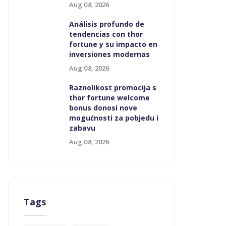
Aug 08, 2026
Análisis profundo de
tendencias con thor
fortune y su impacto en
inversiones modernas
Aug 08, 2026
Raznolikost promocija s
thor fortune welcome
bonus donosi nove
mogućnosti za pobjedu i
zabavu
Aug 08, 2026
Tags