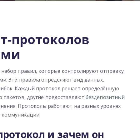
т-протоколов
ами
 набор правил, которые контролируют отправку
и. Эти правила определяют вид данных,
шибок. Каждый протокол решает определённую
ю пакетов, другие предоставляют
бездепозитный
нения. Протоколы работают на разных уровнях
й коммуникации.
протокол и зачем он