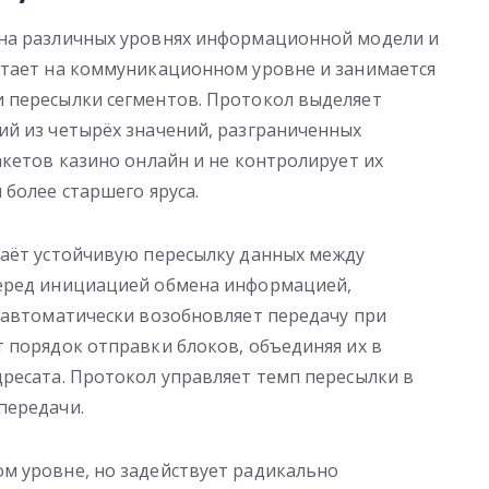
 на различных уровнях информационной модели и
отает на коммуникационном уровне и занимается
 пересылки сегментов. Протокол выделяет
ий из четырёх значений, разграниченных
акетов казино онлайн и не контролирует их
 более старшего яруса.
даёт устойчивую пересылку данных между
перед инициацией обмена информацией,
 автоматически возобновляет передачу при
 порядок отправки блоков, объединяя их в
ресата. Протокол управляет темп пересылки в
передачи.
м уровне, но задействует радикально