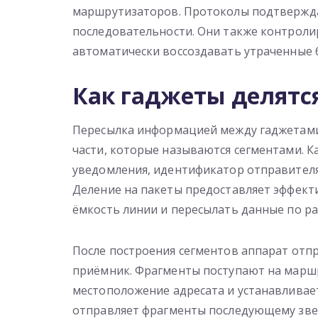
маршрутизаторов. Протоколы подтвержда
последовательности. Они также контроли
автоматически воссоздавать утраченные 
Как гаджеты делятс
Пересылка информацией между гаджетами 
части, которые называются сегментами. К
уведомления, идентификатор отправителя
Деление на пакеты предоставляет эффект
ёмкость линии и пересылать данные по р
После построения сегментов аппарат отпра
приёмник. Фрагменты поступают на марш
местоположение адресата и устанавлива
отправляет фрагменты последующему зве