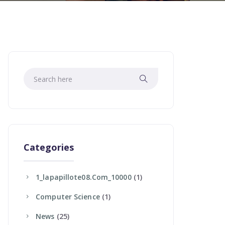
Categories
1_lapapillote08.com_10000
(1)
Computer Science
(1)
News
(25)