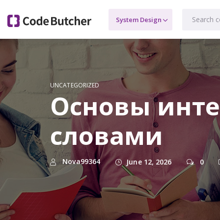
UNCATEGORIZED
Основы инте
словами
Nova99364
June 12, 2026
0