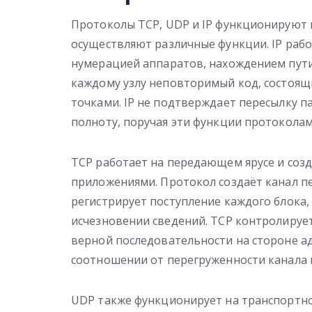
Протоколы TCP, UDP и IP функционируют
осуществляют различные функции. IP раб
нумерацией аппаратов, нахождением пути
каждому узлу неповторимый код, состоящ
точками. IP не подтверждает пересылку п
полноту, поручая эти функции протоколам
TCP работает на передающем ярусе и соз
приложениями. Протокол создаёт канал 
регистрирует поступление каждого блока,
исчезновении сведений. TCP контролирует
верной последовательности на стороне ад
соотношении от перегруженности канала 
UDP также функционирует на транспортно