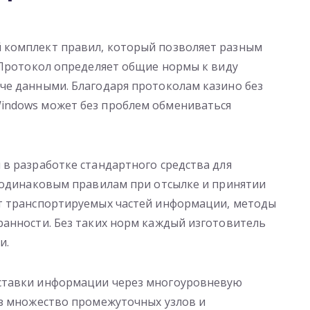
 комплект правил, который позволяет разным
 Протокол определяет общие нормы к виду
че данными. Благодаря протоколам казино без
indows может без проблем обмениваться
в разработке стандартного средства для
т одинаковым правилам при отсылке и принятии
т транспортируемых частей информации, методы
ранности. Без таких норм каждый изготовитель
и.
ставки информации через многоуровневую
ез множество промежуточных узлов и