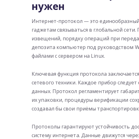
нужен
Интернет-протокол — это единообразный
гаджетам связываться в глобальной сети.
извещений, порядку операций при переда
депозита компьютер под руководством W
файлами с сервером на Linux.
Ключевая функция протокола заключается 
сетевого техники. Каждое прибор следуе
данных. Протокол регламентирует габари
их упаковки, процедуры верификации сох
создавал бы свои приёмы транспортировк
Протоколы гарантируют устойчивость до
систему интернета. Данные движутся чер