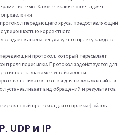
верами системы. Каждое включённое гаджет
 определения.
 — протокол передающего яруса, предоставляющий
 с уверенностью корректного
л создаёт канал и регулирует отправку каждого
й передающий протокол, который пересылает
онтроля пересылки. Протокол задействуется для
еративность значимее устойчивости.
 протокол клиентского слоя для пересылки сайтов
ол устанавливает вид обращений и результатов
иализированный протокол для отправки файлов
, UDP и IP