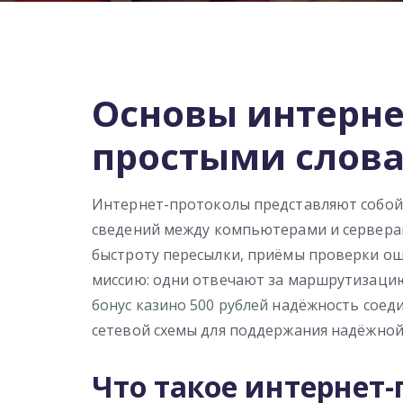
Основы интерне
простыми слов
Интернет-протоколы представляют собой
сведений между компьютерами и серверам
быстроту пересылки, приёмы проверки о
миссию: одни отвечают за маршрутизаци
бонус казино 500 рублей
надёжность соеди
сетевой схемы для поддержания надёжно
Что такое интернет-