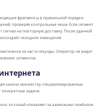
входящие фрагменты в правильной порядке.
ений, проверяя контрольные хеши. Если сегмент
т сигнал на повторную доставку. После удачной
воссоздаёт исходное извещение.
матически за части секунды. Оператор не видит
влению сегментов.
интернета
аря казино множеству специализированных
т конкретные задачи.
отокол, который управляет за адресацию приборов