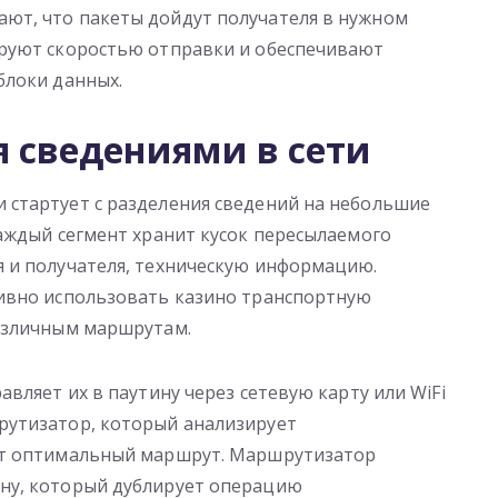
ют, что пакеты дойдут получателя в нужном
руют скоростью отправки и обеспечивают
блоки данных.
я сведениями в сети
стартует с разделения сведений на небольшие
аждый сегмент хранит кусок пересылаемого
 и получателя, техническую информацию.
ивно использовать казино транспортную
азличным маршрутам.
вляет их в паутину через сетевую карту или WiFi
рутизатор, который анализирует
ет оптимальный маршрут. Маршрутизатор
ну, который дублирует операцию