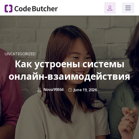
UNCATEGORIZED
Как устроены системы
онлайн-взаимодействия
Nova99364
June 19, 2026