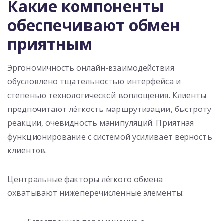
Какие компоненты
обеспечивают обмен
приятным
Эргономичность онлайн-взаимодействия
обусловлено тщательностью интерфейса и
степенью технологической воплощения. Клиенты
предпочитают лёгкость маршрутизации, быстроту
реакции, очевидность манипуляций. Приятная
функционирование с системой усиливает верность
клиентов.
Центральные факторы лёгкого обмена
охватывают нижеперечисленные элементы: