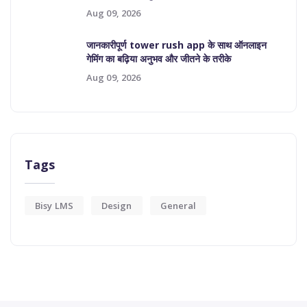
Aug 09, 2026
जानकारीपूर्ण tower rush app के साथ ऑनलाइन
गेमिंग का बढ़िया अनुभव और जीतने के तरीके
Aug 09, 2026
Tags
Bisy LMS
Design
General