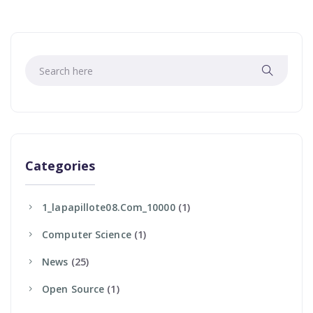
Categories
1_lapapillote08.com_10000
(1)
Computer Science
(1)
News
(25)
Open Source
(1)