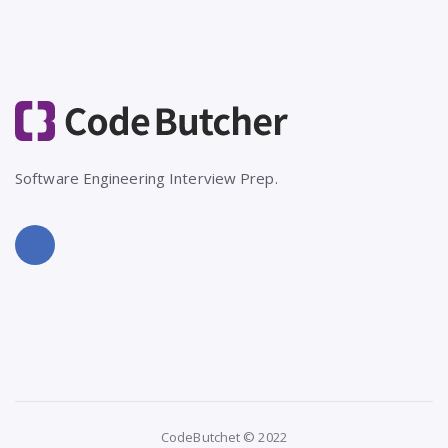
Software Engineering Interview Prep.
CodeButchet © 2022