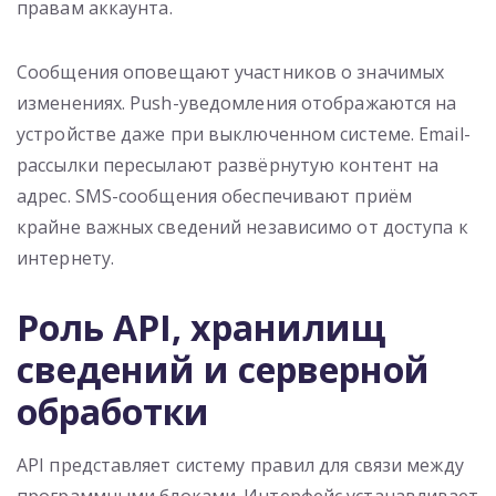
правам аккаунта.
Сообщения оповещают участников о значимых
изменениях. Push-уведомления отображаются на
устройстве даже при выключенном системе. Email-
рассылки пересылают развёрнутую контент на
адрес. SMS-сообщения обеспечивают приём
крайне важных сведений независимо от доступа к
интернету.
Роль API, хранилищ
сведений и серверной
обработки
API представляет систему правил для связи между