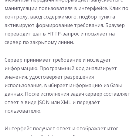
манипуляции пользователя в интерфейсе. Клик по
контролу, ввод содержимого, подбор пункта
активируют формирование требования. Браузер
переводит шаг в HTTP-запрос и посылает на
сервер по закрытому линии.
Сервер принимает требование и исследует
информацию. Программный код анализирует
значения, удостоверяет разрешения
использования, выбирает информацию из базы
данных. После исполнения задач сервер составляет
ответ в виде JSON или XML и передаёт
пользователю.
Интерфейс получает ответ и отображает итог