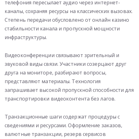
телефония пересылает аудио через интернет-
каналы, сохраняя ресурсы на классических вызовах.
Степень передачи обусловлено от онлайн казино
стабильности канала и пропускной мощности
инфраструктуры.
Видеоконференции связывают зрительный и
звуковой виды связи. Участники созерцают друг
друга на мониторе, разбирают вопросы,
представляют материалы. Технология
запрашивает высокой пропускной способности для
транспортировки видеоконтента без лагов.
Транзакционные шаги содержат процедуры с
сведениями и ресурсами. Оформление заказов,
валютные транзакции, резерв сервисов