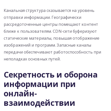
Канальная структура сказывается на уровень
отправки информации. Географически
рассредоточенные центры помещают контент
ближе к пользователям. CDN-сети буферизуют
статические материалы, повышая отображение
изображений и программ. Запасные каналы
передачи обеспечивают работоспособность при
неполадках основных путей.
Секретность и оборона
информации при
онлайн-
взаимодействии