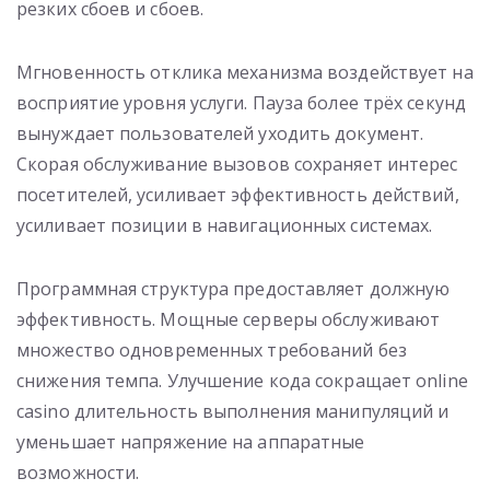
резких сбоев и сбоев.
Мгновенность отклика механизма воздействует на
восприятие уровня услуги. Пауза более трёх секунд
вынуждает пользователей уходить документ.
Скорая обслуживание вызовов сохраняет интерес
посетителей, усиливает эффективность действий,
усиливает позиции в навигационных системах.
Программная структура предоставляет должную
эффективность. Мощные серверы обслуживают
множество одновременных требований без
снижения темпа. Улучшение кода сокращает online
casino длительность выполнения манипуляций и
уменьшает напряжение на аппаратные
возможности.