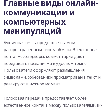
Главные виды онлайн-
коммуникации и
компьютерных
манипуляций
Буквенная связь продолжает самым
распространённым типом обмена. Электронная
почта, мессенджеры, комментарии дают
передавать посланиями в удобном темпе.
Пользователи оформляют размышления
символами, собеседники просматривают текст и
реагируют в нужное момент.
Голосовая передача предоставляет более
естественное контакт между пользователями. IP-