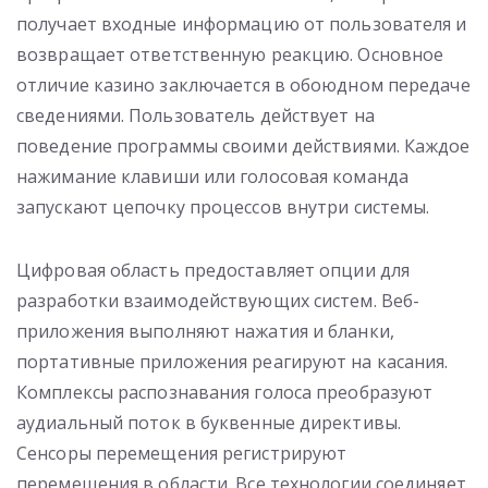
получает входные информацию от пользователя и
возвращает ответственную реакцию. Основное
отличие казино заключается в обоюдном передаче
сведениями. Пользователь действует на
поведение программы своими действиями. Каждое
нажимание клавиши или голосовая команда
запускают цепочку процессов внутри системы.
Цифровая область предоставляет опции для
разработки взаимодействующих систем. Веб-
приложения выполняют нажатия и бланки,
портативные приложения реагируют на касания.
Комплексы распознавания голоса преобразуют
аудиальный поток в буквенные директивы.
Сенсоры перемещения регистрируют
перемещения в области. Все технологии соединяет