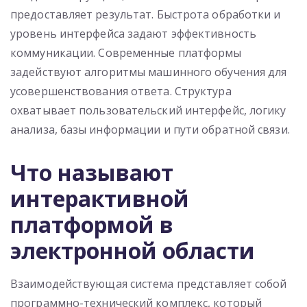
предоставляет результат. Быстрота обработки и
уровень интерфейса задают эффективность
коммуникации. Современные платформы
задействуют алгоритмы машинного обучения для
усовершенствования ответа. Структура
охватывает пользовательский интерфейс, логику
анализа, базы информации и пути обратной связи.
Что называют
интерактивной
платформой в
электронной области
Взаимодействующая система представляет собой
программно-технический комплекс, который