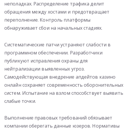
неполадках. Распределение трафика делит
обращения между хостами и предотвращает
переполнение. Контроль платформы
обнаруживает сбои на начальных стадиях.
Систематические патчи устраняют слабости в
программном обеспечении. Разработчики
публикуют исправления охраны для
нейтрализации выявленных угроз.
Самодействующая внедрение апдейтов казино
онлайн сохраняет современность оборонительных
систем. Испытание на взлом способствует выявить
слабые точки.
Выполнение правовых требований обязывает
компании оберегать данные юзеров. Нормативы