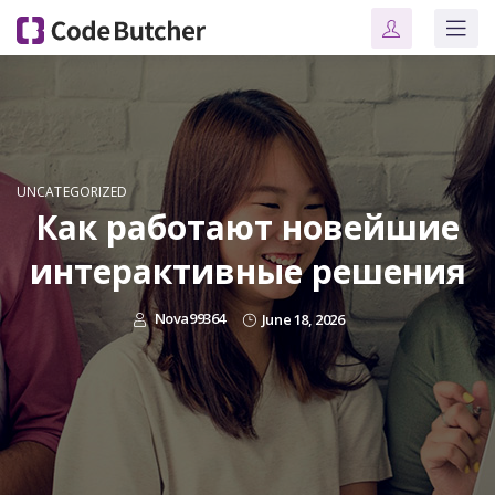
UNCATEGORIZED
Как работают новейшие
интерактивные решения
Nova99364
June 18, 2026