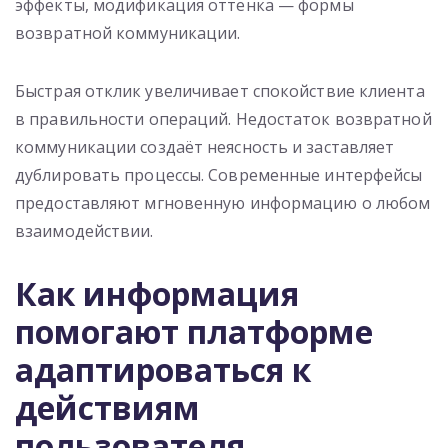
эффекты, модификация оттенка — формы
возвратной коммуникации.
Быстрая отклик увеличивает спокойствие клиента
в правильности операций. Недостаток возвратной
коммуникации создаёт неясность и заставляет
дублировать процессы. Современные интерфейсы
предоставляют мгновенную информацию о любом
взаимодействии.
Как информация
помогают платформе
адаптироваться к
действиям
пользователя