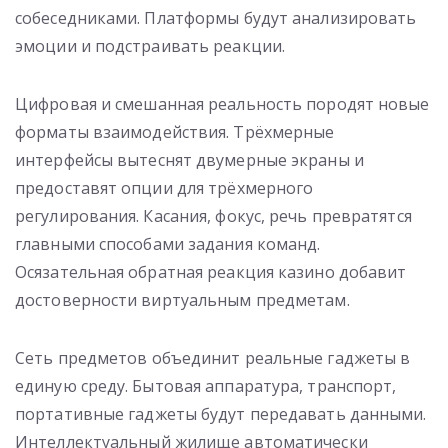
собеседниками. Платформы будут анализировать
эмоции и подстраивать реакции.
Цифровая и смешанная реальность породят новые
форматы взаимодействия. Трёхмерные
интерфейсы вытеснят двумерные экраны и
предоставят опции для трёхмерного
регулирования. Касания, фокус, речь превратятся
главными способами задания команд.
Осязательная обратная реакция казино добавит
достоверности виртуальным предметам.
Сеть предметов объединит реальные гаджеты в
единую среду. Бытовая аппаратура, транспорт,
портативные гаджеты будут передавать данными.
Интеллектуальный жилище автоматически