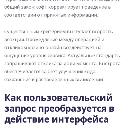
общий закон: софт корректирует поведение в
соответствии от принятых информации.
Существенным критерием выступает скорость
реакции. Промедление между операцией и
откликом казино онлайн воздействует на
ощущение уровня сервиса. Актуальные стандарты
запрашивают отклика за доли момента. Быстрота
обеспечивается за счёт улучшения кода,
сохранения и распределённых вычислений.
Как пользовательский
запрос преобразуется в
действие интерфейса