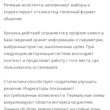
Речевые ассистенты запоминают выборы и
корректируют отклики под типичный формат
общения.
Хроника действий сохраняется в профиле клиента.
База сведений хранит информацию о параметрах,
выбранных пунктах, выполненных целях. При
следующем авторизации система воссоздаёт
контекст и продолжает работу с того места, где
пользователь остановился.
Статистика способствует создателям улучшать
решение. Индикаторы показывают
востребованные возможности. Термальные схемы
визуализируют области интереса на дисплее.
Данные об сбоях демонстрируют на слабые зоны