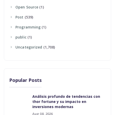
Open Source
(1)
Post
(539)
Programming
(1)
Public
(1)
Uncategorized
(1,708)
Popular Posts
Análisis profundo de tendencias con
thor fortune y su impacto en
inversiones modernas
Aug 08, 2026