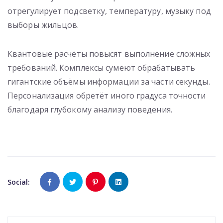
отрегулирует подсветку, температуру, музыку под
выборы жильцов.
Квантовые расчёты повысят выполнение сложных
требований. Комплексы сумеют обрабатывать
гигантские объёмы информации за части секунды.
Персонализация обретёт иного градуса точности
благодаря глубокому анализу поведения.
Social: