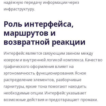
надёжную передачу информации через
инфраструктуру.
Роль интерфейса,
маршрутов и
возвратной реакции
Интерфейс является связующим звеном между
юзером и внутренней логикой комплекса. Качество
графического оформления влияет на
эргономичность функционирования. Ясное
распределение элементов, разборчивые
гарнитуры, яркие тона помогают находить
необходимые опции. Интерфейс указывает
возможные действия и предотвращает промахи.