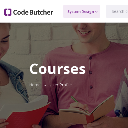
Courses
Home
User Profile