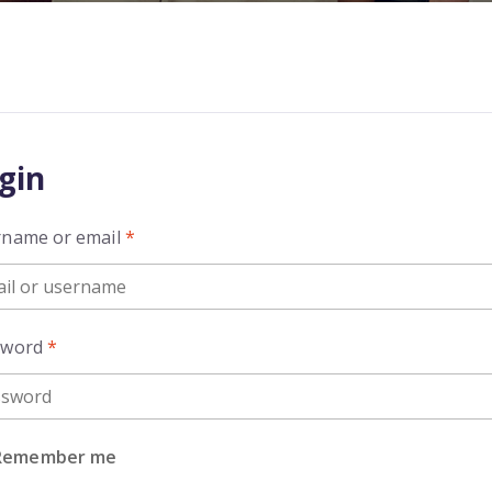
gin
rname or email
*
sword
*
emember me